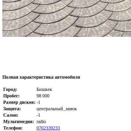
Полная характеристика автомобиля
Город:
Бишкек
Пробег:
98 000
Размер дисков:
-1
Защита:
центральный_замок
Салон:
-1
Мультимедия:
radio
Телефон:
0702339233