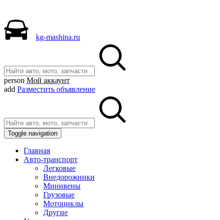
kg-mashina.ru
person
Мой аккаунт
add
Разместить объявление
Toggle navigation
Главная
Авто-транспорт
Легковые
Внедорожники
Минивены
Грузовые
Мотоциклы
Другие