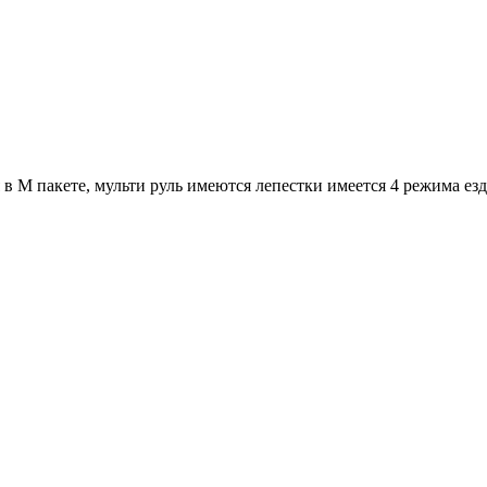
пакете, мульти руль имеются лепестки имеется 4 режима езды (ec