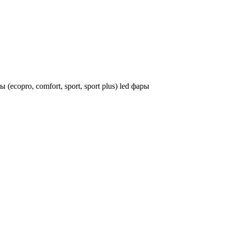
opro, comfort, sport, sport plus) led фары