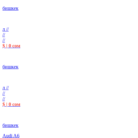
бишкек
л //
//
//
$ | 0 сом
бишкек
л //
//
//
$ | 0 сом
бишкек
Audi A6