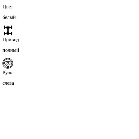
Цвет
белый
Привод
полный
Руль
слева