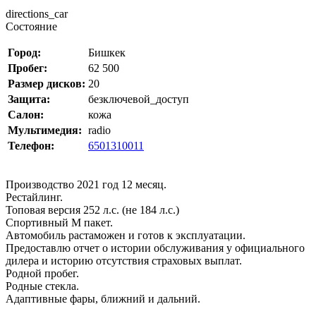
directions_car
Состояние
Город:
Бишкек
Пробег:
62 500
Размер дисков:
20
Защита:
безключевой_доступ
Салон:
кожа
Мультимедия:
radio
Телефон:
6501310011
Производство 2021 год 12 месяц.
Рестайлинг.
Топовая версия 252 л.с. (не 184 л.с.)
Спортивный М пакет.
Автомобиль растаможен и готов к эксплуатации.
Предоставлю отчет о истории обслуживания у официального
дилера и историю отсутствия страховых выплат.
Родной пробег.
Родные стекла.
Адаптивные фары, ближний и дальний.