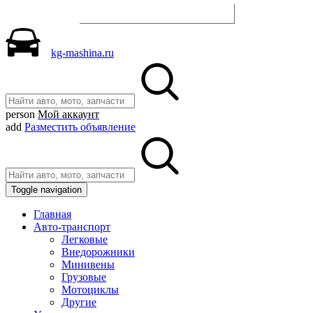
Разместить объявление
kg-mashina.ru
person
Мой аккаунт
add
Разместить объявление
Toggle navigation
Главная
Авто-транспорт
Легковые
Внедорожники
Минивены
Грузовые
Мотоциклы
Другие