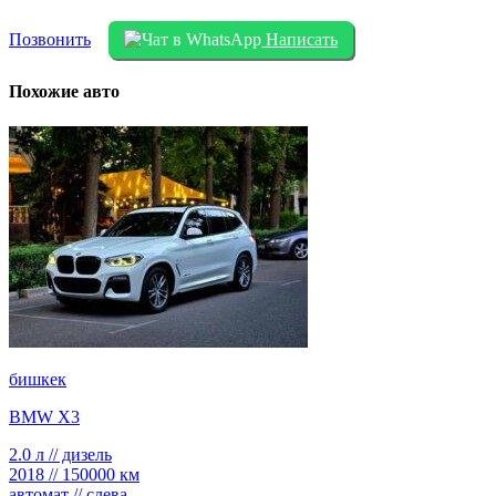
Позвонить
Написать
Похожие авто
бишкек
BMW X3
2.0 л // дизель
2018 // 150000 км
автомат // слева