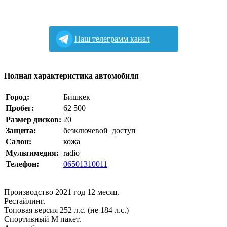
Наш телеграмм канал
Полная характеристика автомобиля
Город:
Бишкек
Пробег:
62 500
Размер дисков:
20
Защита:
безключевой_доступ
Салон:
кожа
Мультимедия:
radio
Телефон:
06501310011
Производство 2021 год 12 месяц.
Рестайлинг.
Топовая версия 252 л.с. (не 184 л.с.)
Спортивный М пакет.