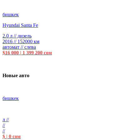
бишкек
Hyundai Santa Fe
2.0 л // дизель
2016 // 152000 км
автомат // слева
$16 000 | 1 399 200 сом
Новые авто
бишкек
л //
//
//
$ | 0 сом