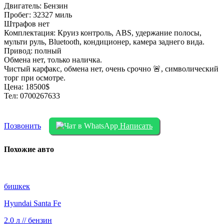
Двигатель: Бензин
Пробег: 32327 миль
Штрафов нет
Комплектация: Круиз контроль, АBS, удержание полосы,
мульти руль, Bluetooth, кондиционер, камера заднего вида.
Привод: полный
Обмена нет, только наличка.
Чистый карфакс, обмена нет, очень срочно 🚨, символический
торг при осмотре.
Цена: 18500$
Тел: 0700267633
Позвонить
Написать
Похожие авто
бишкек
Hyundai Santa Fe
2.0 л // бензин