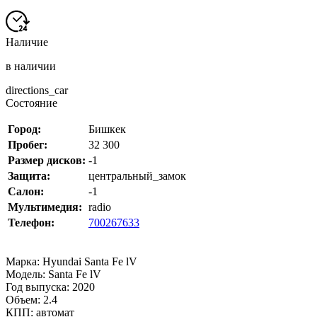
Наличие
в наличии
directions_car
Состояние
Город:
Бишкек
Пробег:
32 300
Размер дисков:
-1
Защита:
центральный_замок
Салон:
-1
Мультимедия:
radio
Телефон:
700267633
Марка: Hyundai Santa Fe lV
Модель: Santa Fe lV
Год выпуска: 2020
Объем: 2.4
КПП: автомат