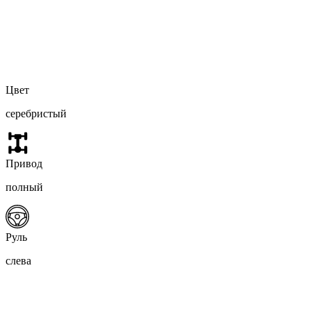
Цвет
серебристый
Привод
полный
Руль
слева