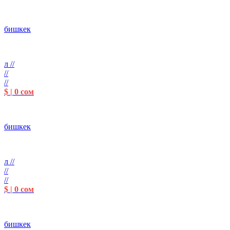
бишкек
л //
//
//
$ | 0 сом
бишкек
л //
//
//
$ | 0 сом
бишкек