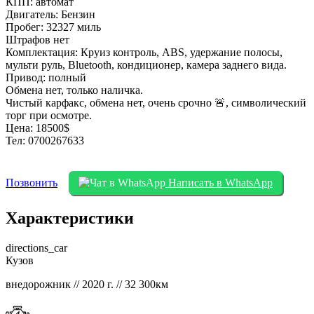
КПП: автомат
Двигатель: Бензин
Пробег: 32327 миль
Штрафов нет
Комплектация: Круиз контроль, АBS, удержание полосы,
мульти руль, Bluetooth, кондиционер, камера заднего вида.
Привод: полный
Обмена нет, только наличка.
Чистый карфакс, обмена нет, очень срочно 🚨, символический
торг при осмотре.
Цена: 18500$
Тел: 0700267633
Позвонить
Написать в WhatsApp
Характеристики
directions_car
Кузов
внедорожник // 2020 г. // 32 300км