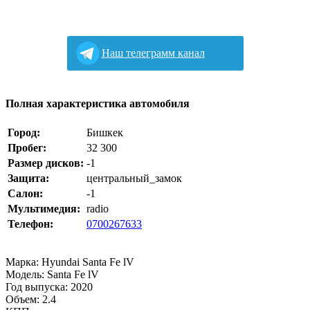
Наш телеграмм канал
Полная характеристика автомобиля
Город:
Бишкек
Пробег:
32 300
Размер дисков:
-1
Защита:
центральный_замок
Салон:
-1
Мультимедия:
radio
Телефон:
0700267633
Марка: Hyundai Santa Fe lV
Модель: Santa Fe lV
Год выпуска: 2020
Объем: 2.4