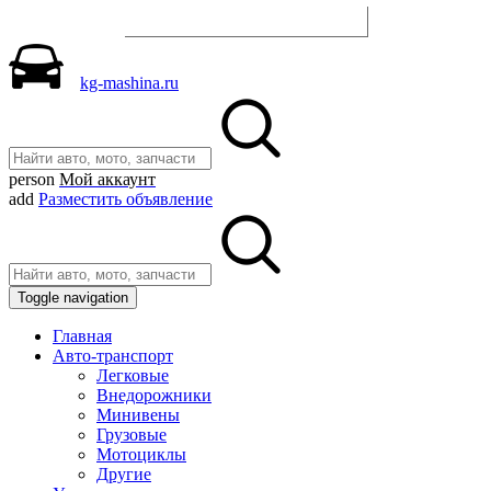
Разместить объявление
kg-mashina.ru
person
Мой аккаунт
add
Разместить объявление
Toggle navigation
Главная
Авто-транспорт
Легковые
Внедорожники
Минивены
Грузовые
Мотоциклы
Другие