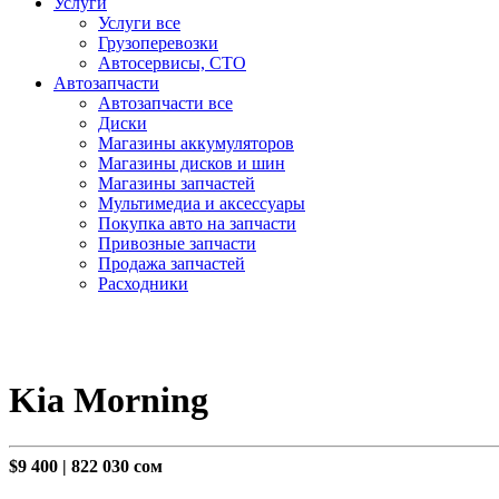
Услуги
Услуги все
Грузоперевозки
Автосервисы, СТО
Автозапчасти
Автозапчасти все
Диски
Магазины аккумуляторов
Магазины дисков и шин
Магазины запчастей
Мультимедиа и аксессуары
Покупка авто на запчасти
Привозные запчасти
Продажа запчастей
Расходники
Kia Morning
$9 400
|
822 030 сом