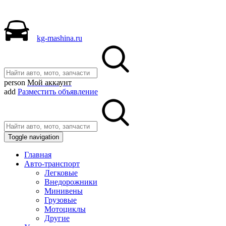
kg-mashina.ru
person
Мой аккаунт
add
Разместить объявление
Toggle navigation
Главная
Авто-транспорт
Легковые
Внедорожники
Минивены
Грузовые
Мотоциклы
Другие