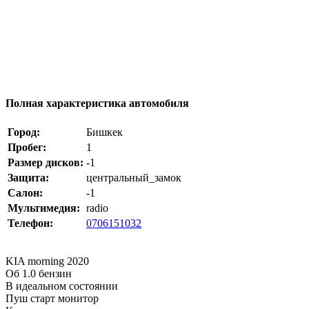
Полная характеристика автомобиля
Город:
Бишкек
Пробег:
1
Размер дисков:
-1
Защита:
центральный_замок
Салон:
-1
Мультимедия:
radio
Телефон:
0706151032
KIA morning 2020
Об 1.0 бензин
В идеальном состоянии
Пуш старт монитор