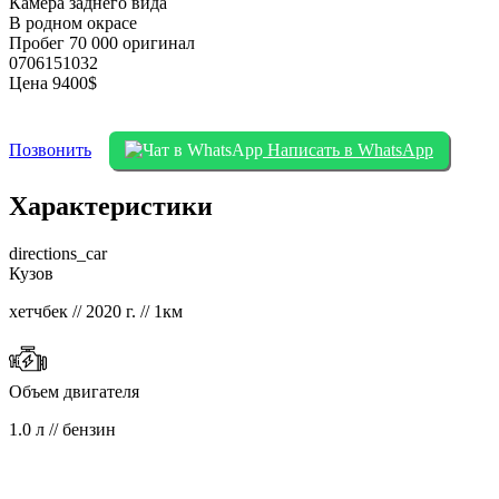
Камера заднего вида
В родном окрасе
Пробег 70 000 оригинал
0706151032
Цена 9400$
Позвонить
Написать в WhatsApp
Характеристики
directions_car
Кузов
хетчбек // 2020 г. // 1км
Объем двигателя
1.0 л // бензин