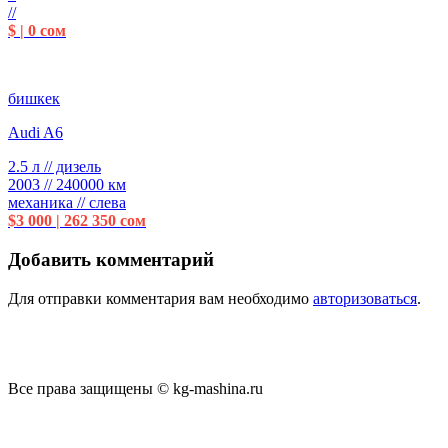
//
$ | 0 сом
бишкек
Audi A6
2.5 л // дизель
2003 // 240000 км
механика // слева
$3 000 | 262 350 сом
Добавить комментарий
Для отправки комментария вам необходимо
авторизоваться
.
Все права защищены © kg-mashina.ru