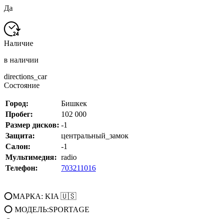
Да
Наличие
в наличии
directions_car
Состояние
Город:
Бишкек
Пробег:
102 000
Размер дисков:
-1
Защита:
центральный_замок
Салон:
-1
Мультимедия:
radio
Телефон:
703211016
⭕МАРКА: KIA 🇺🇸
⭕ МОДЕЛЬ:SPORTAGE