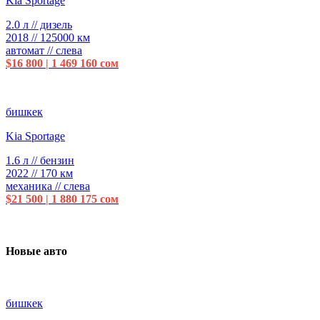
Kia Sportage
2.0 л // дизель
2018 // 125000 км
автомат // слева
$16 800 | 1 469 160 сом
бишкек
Kia Sportage
1.6 л // бензин
2022 // 170 км
механика // слева
$21 500 | 1 880 175 сом
Новые авто
бишкек