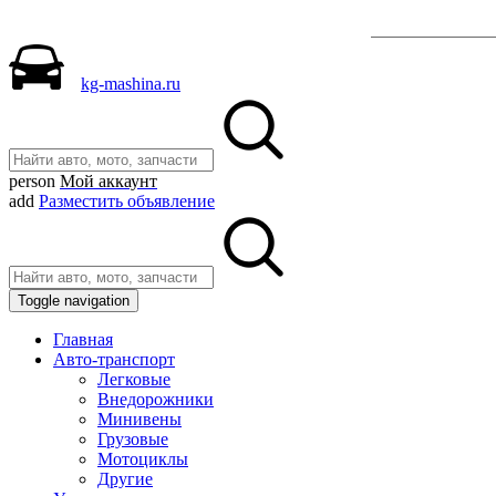
Разместить
kg-mashina.ru
person
Мой аккаунт
add
Разместить объявление
Toggle navigation
Главная
Авто-транспорт
Легковые
Внедорожники
Минивены
Грузовые
Мотоциклы
Другие