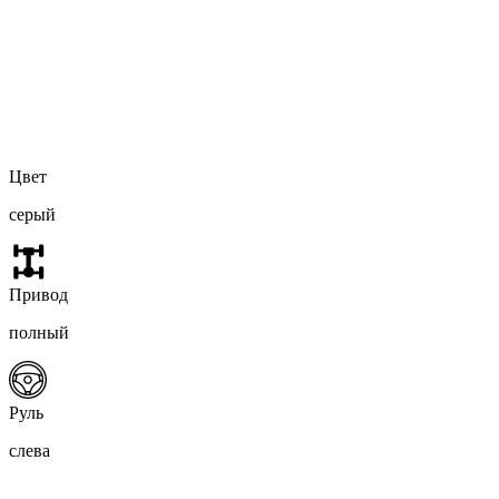
Цвет
серый
Привод
полный
Руль
слева