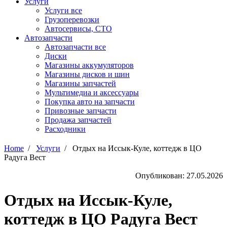
Услуги
Услуги все
Грузоперевозки
Автосервисы, СТО
Автозапчасти
Автозапчасти все
Диски
Магазины аккумуляторов
Магазины дисков и шин
Магазины запчастей
Мультимедиа и аксессуары
Покупка авто на запчасти
Привозные запчасти
Продажа запчастей
Расходники
Home
/
Услуги
/
Отдых на Иссык-Куле, коттедж в ЦО
Радуга Вест
Опубликован: 27.05.2026
Отдых на Иссык-Куле,
коттедж в ЦО Радуга Вест