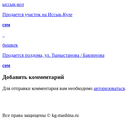
ыссык-кол
Продается участок на Иссык-Куле
сом
бишкек
Продается полдома, ул. Тыныстанова / Баялинова
сом
Добавить комментарий
Для отправки комментария вам необходимо
авторизоваться
.
Все права защищены © kg-mashina.ru