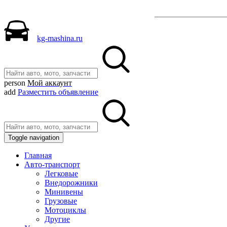
Разместить объ
kg-mashina.ru
person
Мой аккаунт
add
Разместить объявление
Toggle navigation
Главная
Авто-транспорт
Легковые
Внедорожники
Минивены
Грузовые
Мотоциклы
Другие