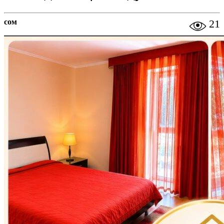
сом
21