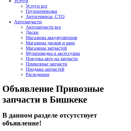
Услуги
Услуги все
Грузоперевозки
Автосервисы, СТО
Автозапчасти
Автозапчасти все
Диски
Магазины аккумуляторов
Магазины дисков и шин
Магазины запчастей
Мультимедиа и аксессуары
Покупка авто на запчасти
Привозные запчасти
Продажа запчастей
Расходники
Объявление Привозные
запчасти в Бишкеке
В данном разделе отсутствует
объявление!