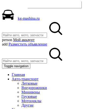
Разместить объявление
kg-mashina.ru
person
Мой аккаунт
add
Разместить объявление
Toggle navigation
Главная
Авто-транспорт
Легковые
Внедорожники
Минивены
Грузовые
Мотоциклы
Другие