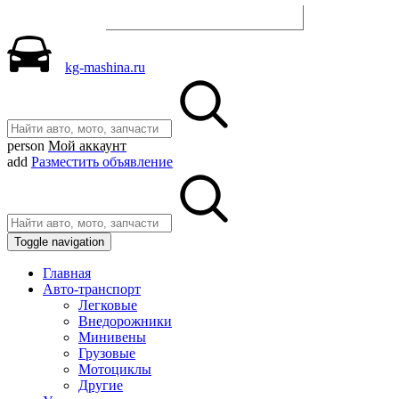
Разместить объявление
kg-mashina.ru
person
Мой аккаунт
add
Разместить объявление
Toggle navigation
Главная
Авто-транспорт
Легковые
Внедорожники
Минивены
Грузовые
Мотоциклы
Другие