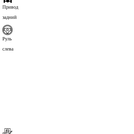
Привод
задний
Руль
слева