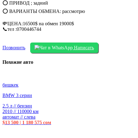
⭕ ПРИВОД ; задний
⭕ ВАРИАНТЫ ОБМЕНА: рассмотрю
💸ЦЕНА:16500$ на обмен 19000$
📞тел :0700446744
Позвонить
Написать
Похожие авто
бишкек
BMW 3 серии
2.5 л // бензин
2010 // 110000 км
автомат // слева
$13 500 | 1 180 575 сом