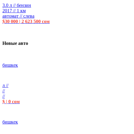
3.0 л // бензин
2017 // 1 км
автомат // слева
$30 000 | 2 623 500 сом
Новые авто
бишкек
л //
//
//
$ | 0 сом
бишкек