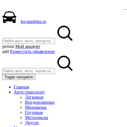
kg-mashina.ru
person
Мой аккаунт
add
Разместить объявление
Toggle navigation
Главная
Авто-транспорт
Легковые
Внедорожники
Минивены
Грузовые
Мотоциклы
Другие