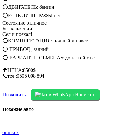
⭕ДВИГАТЕЛЬ: бензин
⭕ЕСТЬ ЛИ ШТРАФЫ:нет
Состояние отличное
Без вложений!
Сел и поехал!
⭕КОМПЛЕКТАЦИЯ: полный м пакет
⭕ ПРИВОД ; задний
⭕ ВАРИАНТЫ ОБМЕНА:с доплатой мне.
💸ЦЕНА:8500$
📞тел :0505 008 894
Позвонить
Написать
Похожие авто
бишкек