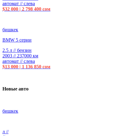
автомат // слева
$32 000 | 2 798 400 сом
бишкек
BMW 5 серии
2.5 л // бензин
2003 // 237000 км
автомат // слева
$13 000 | 1 136 850 сом
Новые авто
бишкек
л //