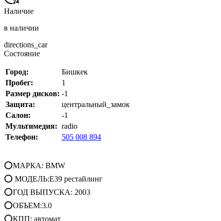
Наличие
в наличии
directions_car
Состояние
Город:
Бишкек
Пробег:
1
Размер дисков:
-1
Защита:
центральный_замок
Салон:
-1
Мультимедия:
radio
Телефон:
505 008 894
⭕МАРКА: BMW
⭕ МОДЕЛЬ:E39 рестайлинг
⭕ГОД ВЫПУСКА: 2003
⭕ОБЪЕМ:3.0
⭕КПП: автомат