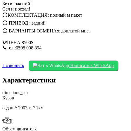
Без вложений!
Сел и поехал!
⭕КОМПЛЕКТАЦИЯ: полный м пакет
⭕ ПРИВОД ; задний
⭕ ВАРИАНТЫ ОБМЕНА:с доплатой мне.
💸ЦЕНА:8500$
📞тел :0505 008 894
Позвонить
Написать в WhatsApp
Характеристики
directions_car
Кузов
седан // 2003 г. // 1км
Объем двигателя