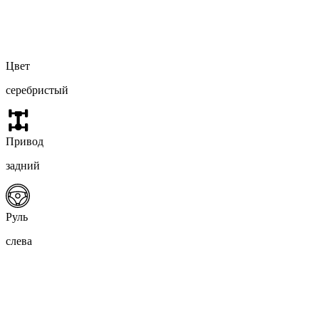
Цвет
серебристый
Привод
задний
Руль
слева