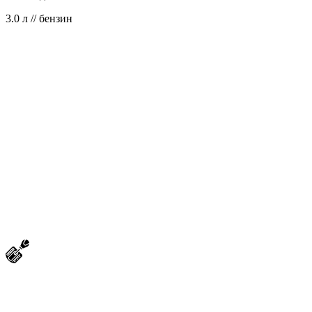
3.0 л // бензин