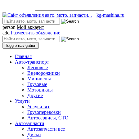
Разместить объявление
kg-mashina.ru
person
Мой аккаунт
add
Разместить объявление
Toggle navigation
Главная
Авто-транспорт
Легковые
Внедорожники
Минивены
Грузовые
Мотоциклы
Другие
Услуги
Услуги все
Грузоперевозки
Автосервисы, СТО
Автозапчасти
Автозапчасти все
Диски