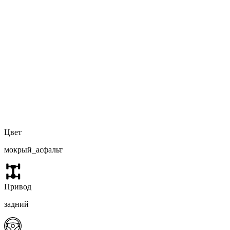
Цвет
мокрый_асфальт
Привод
задний