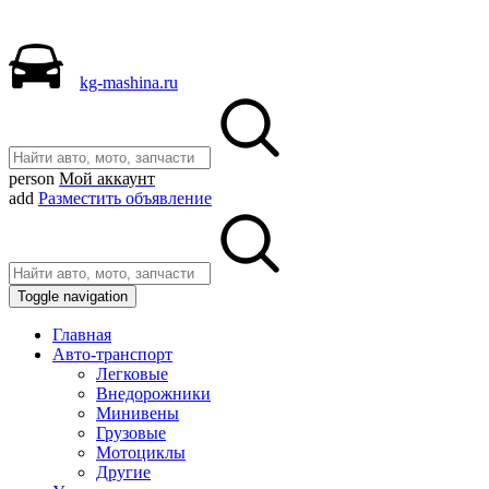
kg-mashina.ru
person
Мой аккаунт
add
Разместить объявление
Toggle navigation
Главная
Авто-транспорт
Легковые
Внедорожники
Минивены
Грузовые
Мотоциклы
Другие