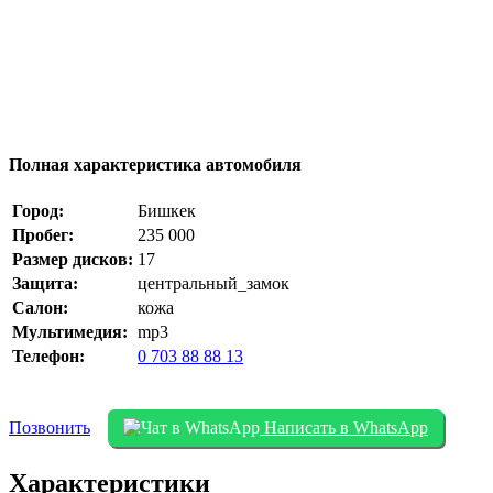
Полная характеристика автомобиля
Город:
Бишкек
Пробег:
235 000
Размер дисков:
17
Защита:
центральный_замок
Салон:
кожа
Мультимедия:
mp3
Телефон:
0 703 88 88 13
Позвонить
Написать в WhatsApp
Характеристики