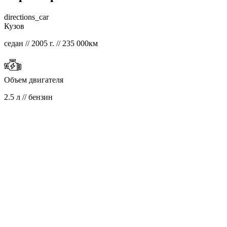
directions_car
Кузов
седан // 2005 г. // 235 000км
Объем двигателя
2.5 л // бензин