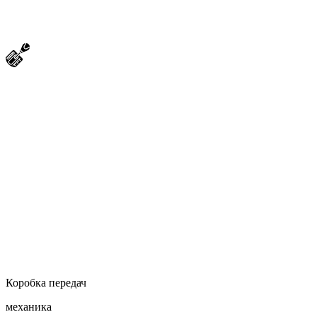
Коробка передач
механика