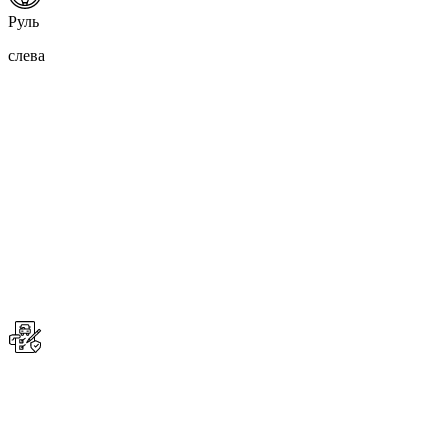
Руль
слева