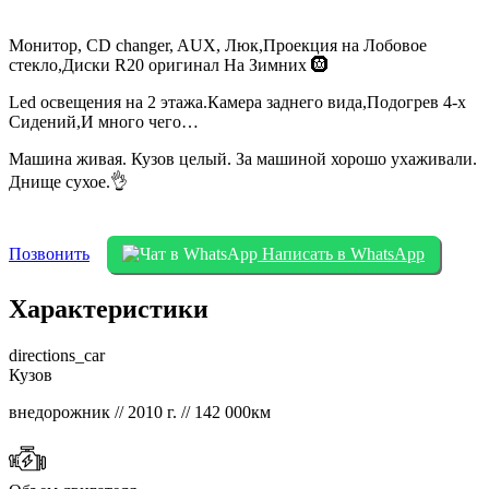
Монитор, CD changer, AUX, Люк,Проекция на Лобовое
стекло,Диски R20 оригинал На Зимних 🛞
Led освещения на 2 этажа.Камера заднего вида,Подогрев 4-х
Сидений,И много чего…
Машина живая. Кузов целый. За машиной хорошо ухаживали.
Днище сухое.👌
Позвонить
Написать в WhatsApp
Характеристики
directions_car
Кузов
внедорожник // 2010 г. // 142 000км