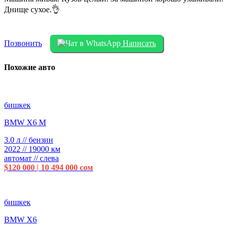
Днище сухое.👌
Позвонить
Написать
Похожие авто
бишкек
BMW X6 M
3.0 л // бензин
2022 // 19000 км
автомат // слева
$120 000 | 10 494 000 сом
бишкек
BMW X6