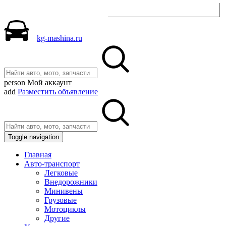
Разместить объявление
kg-mashina.ru
person
Мой аккаунт
add
Разместить объявление
Toggle navigation
Главная
Авто-транспорт
Легковые
Внедорожники
Минивены
Грузовые
Мотоциклы
Другие