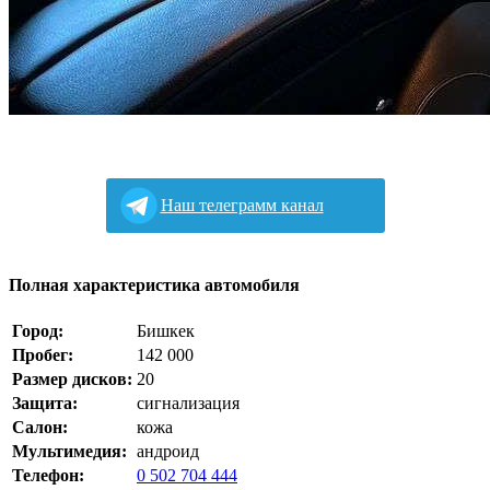
Наш телеграмм канал
Полная характеристика автомобиля
Город:
Бишкек
Пробег:
142 000
Размер дисков:
20
Защита:
сигнализация
Салон:
кожа
Мультимедия:
андроид
Телефон:
0 502 704 444