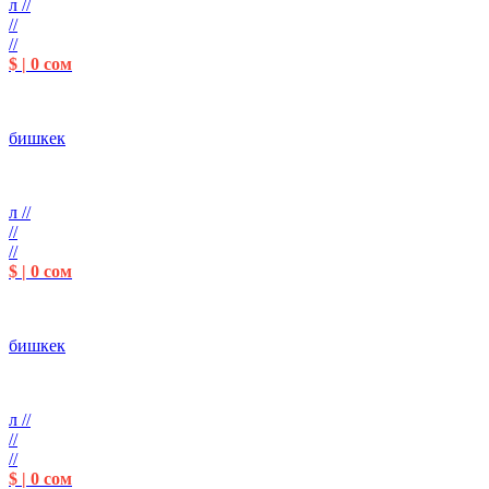
л //
//
//
$ | 0 сом
бишкек
л //
//
//
$ | 0 сом
бишкек
л //
//
//
$ | 0 сом