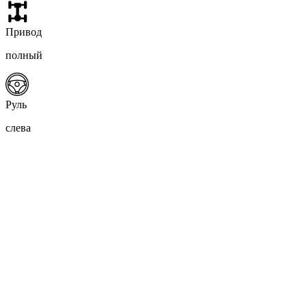
Привод
полный
Руль
слева