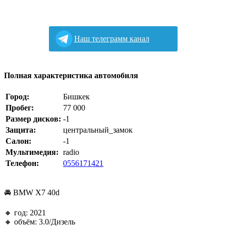
Наш телеграмм канал
Полная характеристика автомобиля
Город:
Бишкек
Пробег:
77 000
Размер дисков:
-1
Защита:
центральный_замок
Салон:
-1
Мультимедия:
radio
Телефон:
0556171421
🚘 BMW X7 40d
🔸️ год: 2021
🔸️ объём: 3.0/Дизель