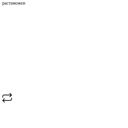
растаможен