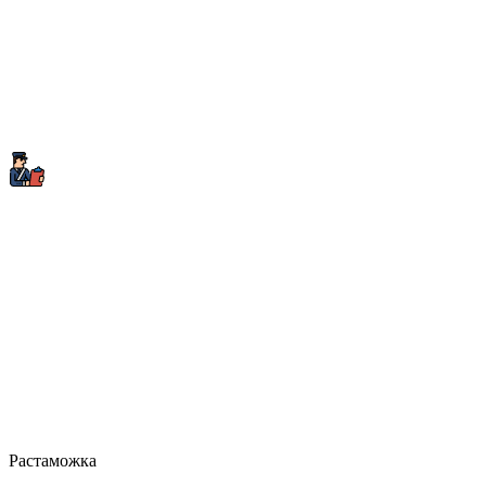
Растаможка