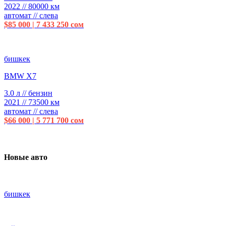
2022 // 80000 км
автомат // слева
$85 000 | 7 433 250 сом
бишкек
BMW X7
3.0 л // бензин
2021 // 73500 км
автомат // слева
$66 000 | 5 771 700 сом
Новые авто
бишкек