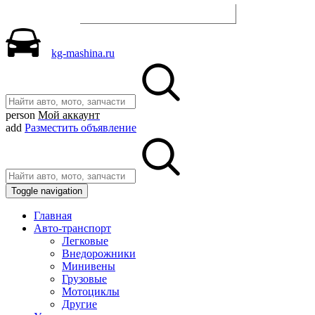
Разместить объявление
kg-mashina.ru
person
Мой аккаунт
add
Разместить объявление
Toggle navigation
Главная
Авто-транспорт
Легковые
Внедорожники
Минивены
Грузовые
Мотоциклы
Другие