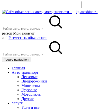
Разместить объявление
kg-mashina.ru
person
Мой аккаунт
add
Разместить объявление
Toggle navigation
Главная
Авто-транспорт
Легковые
Внедорожники
Минивены
Грузовые
Мотоциклы
Другие
Услуги
Услуги все