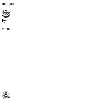
передний
Руль
слева