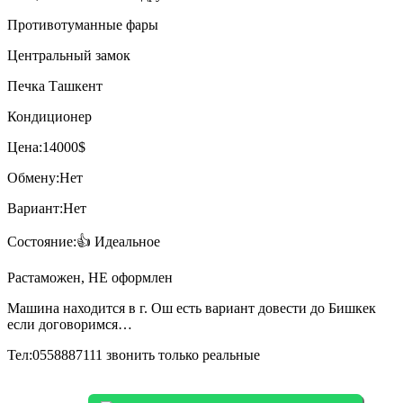
Противотуманные фары
Центральный замок
Печка Ташкент
Кондиционер
Цена:14000$
Обмену:Нет
Вариант:Нет
️Состояние:️️️️️👍 Идеальное
Растаможен, НЕ оформлен
Машина находится в г. Ош есть вариант довести до Бишкек
если договоримся…
Тел:0558887111 звонить только реальные