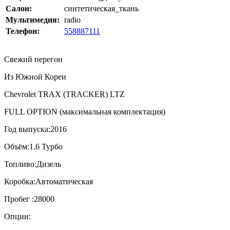
Салон:
синтетическая_ткань
Мультимедия:
radio
Телефон:
558887111
Свежий перегон
Из Южной Кореи
Chevrolet TRAX (TRACKER) LTZ
FULL OPTION (максимальная комплектация)
Год выпуска:2016
Объём:1.6 Турбо
️Топливо:Дизель
Коробка:Автоматическая
Пробег :28000
Опции: