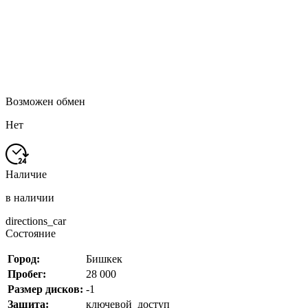
Возможен обмен
Нет
Наличие
в наличии
directions_car
Состояние
Город:
Бишкек
Пробег:
28 000
Размер дисков:
-1
Защита:
ключевой_доступ