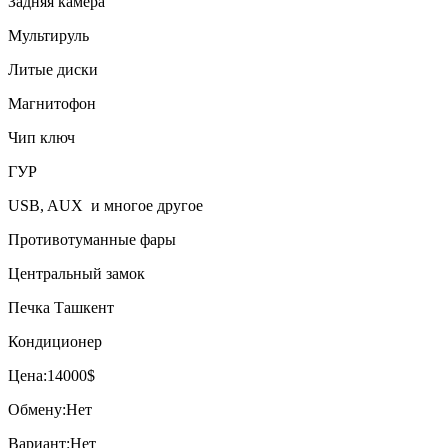
Задняя камера
Мультируль
Литые диски
Магнитофон
Чип ключ
ГУР
USB, AUX и многое другое
Противотуманные фары
Центральный замок
Печка Ташкент
Кондиционер
Цена:14000$
Обмену:Нет
Вариант:Нет