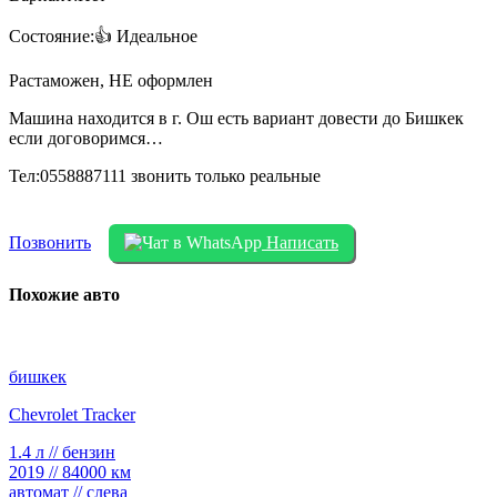
️Состояние:️️️️️👍 Идеальное
Растаможен, НЕ оформлен
Машина находится в г. Ош есть вариант довести до Бишкек
если договоримся…
Тел:0558887111 звонить только реальные
Позвонить
Написать
Похожие авто
бишкек
Chevrolet Tracker
1.4 л // бензин
2019 // 84000 км
автомат // слева