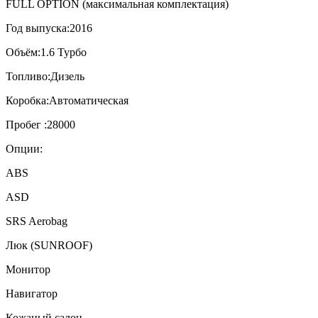
FULL OPTION (максимальная комплектация)
Год выпуска:2016
Объём:1.6 Турбо
️Топливо:Дизель
Коробка:Автоматическая
Пробег :28000
Опции:
ABS
ASD
SRS Aerobag
Люк (SUNROOF)
Монитор
Навигатор
Кожаный салон