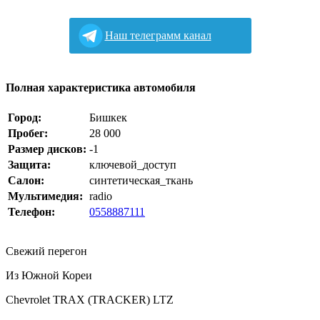
Наш телеграмм канал
Полная характеристика автомобиля
Город:
Бишкек
Пробег:
28 000
Размер дисков:
-1
Защита:
ключевой_доступ
Салон:
синтетическая_ткань
Мультимедия:
radio
Телефон:
0558887111
Свежий перегон
Из Южной Кореи
Chevrolet TRAX (TRACKER) LTZ