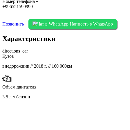
Номер телефона «
+996551599999
Позвонить
Написать в WhatsApp
Характеристики
directions_car
Кузов
внедорожник // 2018 г. // 160 000км
Объем двигателя
3.5 л // бензин