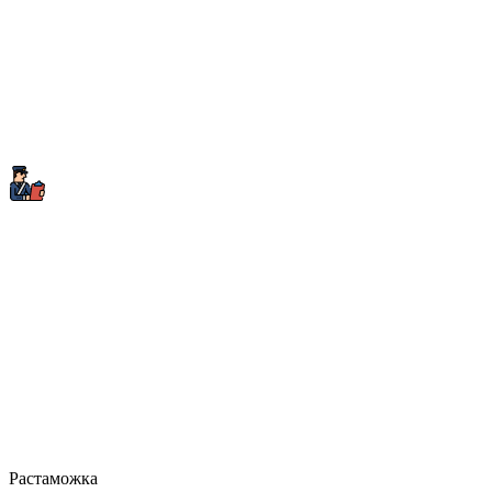
Растаможка