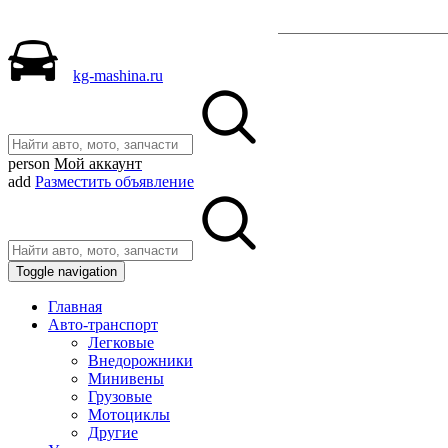
Разместить объявле
kg-mashina.ru
person
Мой аккаунт
add
Разместить объявление
Toggle navigation
Главная
Авто-транспорт
Легковые
Внедорожники
Минивены
Грузовые
Мотоциклы
Другие