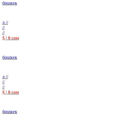
бишкек
л //
//
//
$ | 0 сом
бишкек
л //
//
//
$ | 0 сом
бишкек