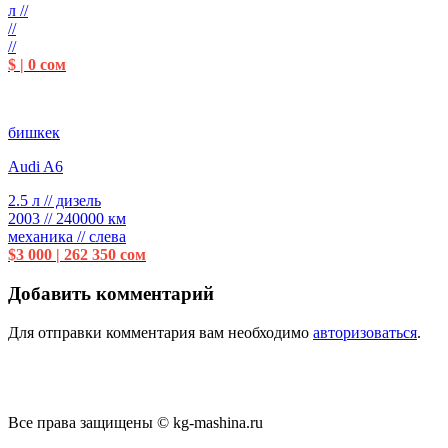
л //
//
//
$ | 0 сом
бишкек
Audi A6
2.5 л // дизель
2003 // 240000 км
механика // слева
$3 000 | 262 350 сом
Добавить комментарий
Для отправки комментария вам необходимо
авторизоваться
.
Все права защищены © kg-mashina.ru