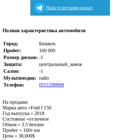
Наш телеграмм канал
Полная характеристика автомобиля
Город:
Бишкек
Пробег:
160 000
Размер дисков:
-1
Защита:
центральный_замок
Салон:
-1
Мультимедия:
radio
Телефон:
0551599999
На продаже
Марка авто «Fotd f 150
Год выпуска « 2018
Состояние «отличное
Объем « 3.5 бензин
Пробег « 160т км
Цена « 38,000$