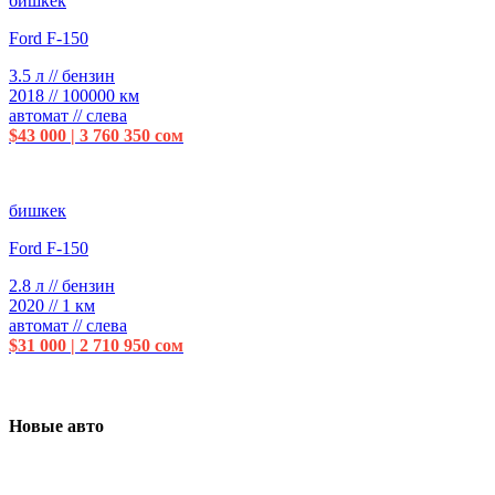
бишкек
Ford F-150
3.5 л // бензин
2018 // 100000 км
автомат // слева
$43 000 | 3 760 350 сом
бишкек
Ford F-150
2.8 л // бензин
2020 // 1 км
автомат // слева
$31 000 | 2 710 950 сом
Новые авто