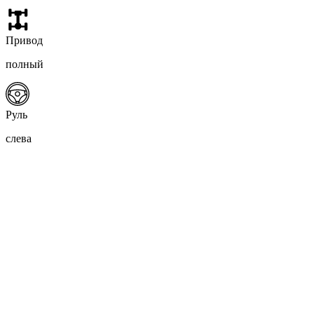
Привод
полный
Руль
слева