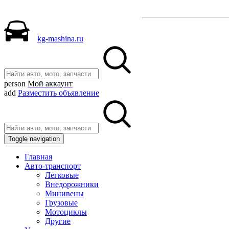
Разместить объявле
kg-mashina.ru
person
Мой аккаунт
add
Разместить объявление
Toggle navigation
Главная
Авто-транспорт
Легковые
Внедорожники
Минивены
Грузовые
Мотоциклы
Другие