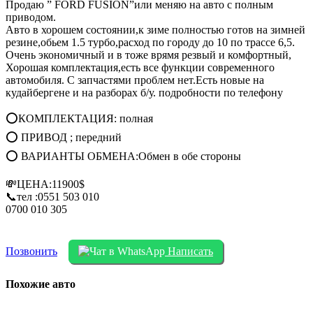
Продаю ” FORD FUSION”или меняю на авто с полным
приводом.
Авто в хорошем состоянии,к зиме полностью готов на зимней
резине,обьем 1.5 турбо,расход по городу до 10 по трассе 6,5.
Очень экономичный и в тоже врямя резвый и комфортный,
Хорошая комплектация,есть все функции современного
автомобиля. С запчастями проблем нет.Есть новые на
кудайбергене и на разборах б/у. подробности по телефону
⭕КОМПЛЕКТАЦИЯ: полная
⭕ ПРИВОД ; передний
⭕ ВАРИАНТЫ ОБМЕНА:Обмен в обе стороны
💸ЦЕНА:11900$
📞тел :0551 503 010
0700 010 305
Позвонить
Написать
Похожие авто