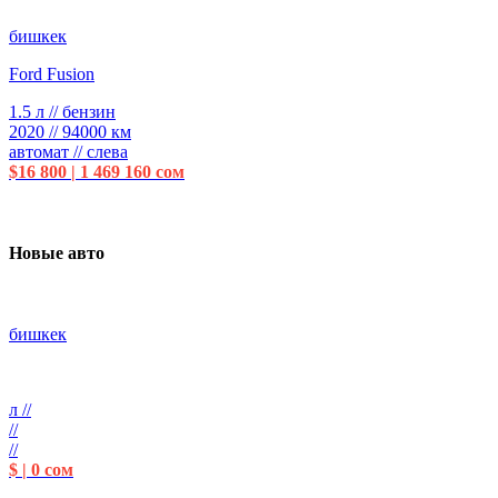
бишкек
Ford Fusion
1.5 л // бензин
2020 // 94000 км
автомат // слева
$16 800 | 1 469 160 сом
Новые авто
бишкек
л //
//
//
$ | 0 сом