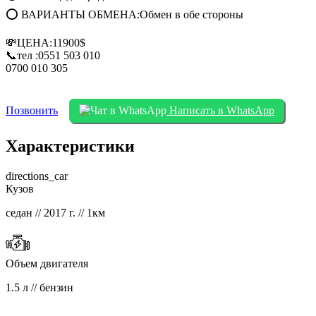
⭕ ВАРИАНТЫ ОБМЕНА:Обмен в обе стороны
💸ЦЕНА:11900$
📞тел :0551 503 010
0700 010 305
Позвонить
Написать в WhatsApp
Характеристики
directions_car
Кузов
седан // 2017 г. // 1км
Объем двигателя
1.5 л // бензин