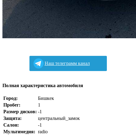
Наш телеграмм канал
Полная характеристика автомобиля
Город:
Бишкек
Пробег:
1
Размер дисков:
-1
Защита:
центральный_замок
Салон:
-1
Мультимедия:
radio