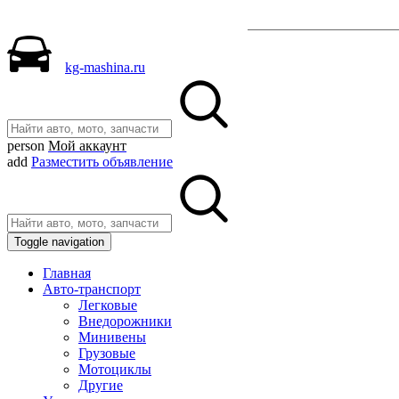
Разместить объявле
kg-mashina.ru
person
Мой аккаунт
add
Разместить объявление
Toggle navigation
Главная
Авто-транспорт
Легковые
Внедорожники
Минивены
Грузовые
Мотоциклы
Другие