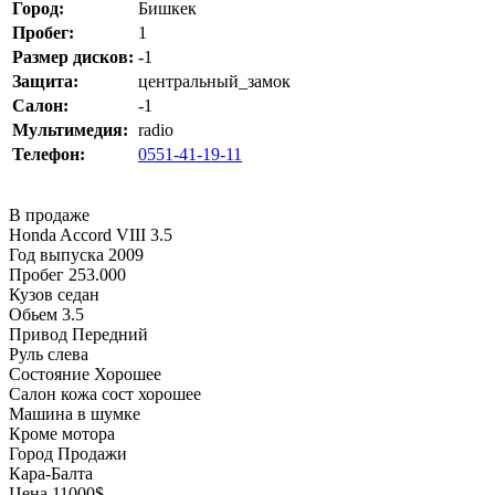
Город:
Бишкек
Пробег:
1
Размер дисков:
-1
Защита:
центральный_замок
Салон:
-1
Мультимедия:
radio
Телефон:
0551-41-19-11
В продаже
Honda Accord VIII 3.5
Год выпуска 2009
Пробег 253.000
Кузов седан
Обьем 3.5
Привод Передний
Руль слева
Состояние Хорошее
Салон кожа сост хорошее
Машина в шумке
Кроме мотора
Город Продажи
Кара-Балта
Цена 11000$