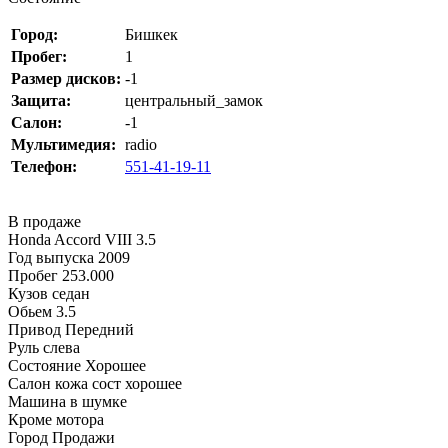
Город:
Бишкек
Пробег:
1
Размер дисков:
-1
Защита:
центральный_замок
Салон:
-1
Мультимедия:
radio
Телефон:
551-41-19-11
В продаже
Honda Accord VIII 3.5
Год выпуска 2009
Пробег 253.000
Кузов седан
Обьем 3.5
Привод Передний
Руль слева
Состояние Хорошее
Салон кожа сост хорошее
Машина в шумке
Кроме мотора
Город Продажи