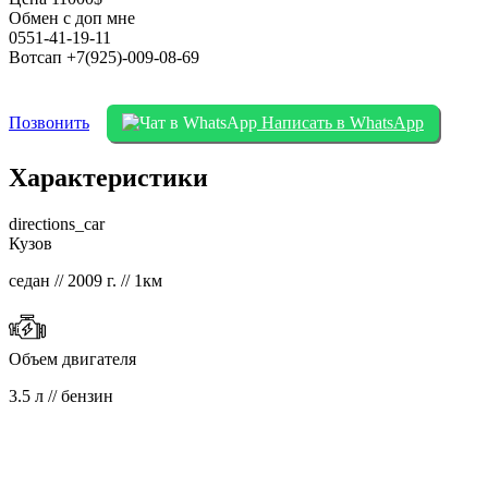
Обмен с доп мне
0551-41-19-11
Вотсап +7(925)-009-08-69
Позвонить
Написать в WhatsApp
Характеристики
directions_car
Кузов
седан // 2009 г. // 1км
Объем двигателя
3.5 л // бензин