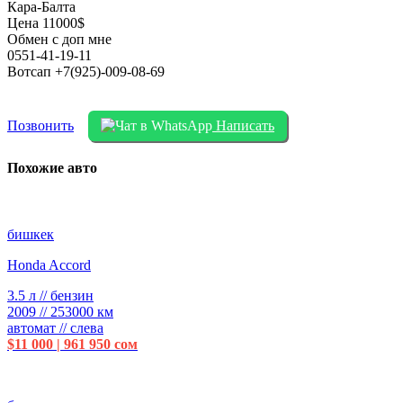
Кара-Балта
Цена 11000$
Обмен с доп мне
0551-41-19-11
Вотсап +7(925)-009-08-69
Позвонить
Написать
Похожие авто
бишкек
Honda Accord
3.5 л // бензин
2009 // 253000 км
автомат // слева
$11 000 | 961 950 сом