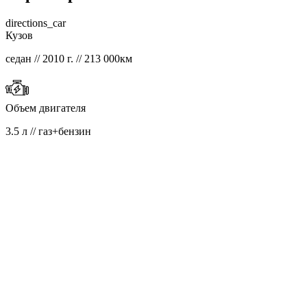
directions_car
Кузов
седан // 2010 г. // 213 000км
Объем двигателя
3.5 л // газ+бензин