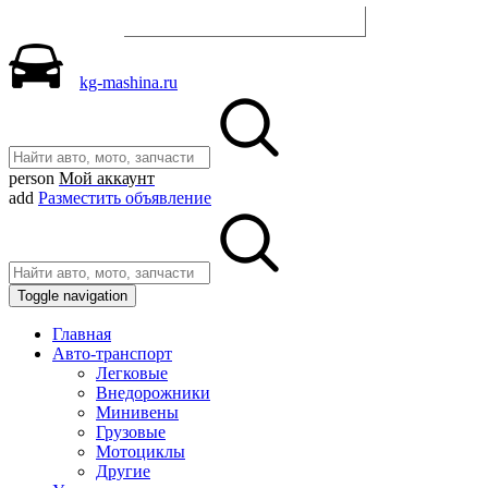
Разместить объявление
kg-mashina.ru
person
Мой аккаунт
add
Разместить объявление
Toggle navigation
Главная
Авто-транспорт
Легковые
Внедорожники
Минивены
Грузовые
Мотоциклы
Другие