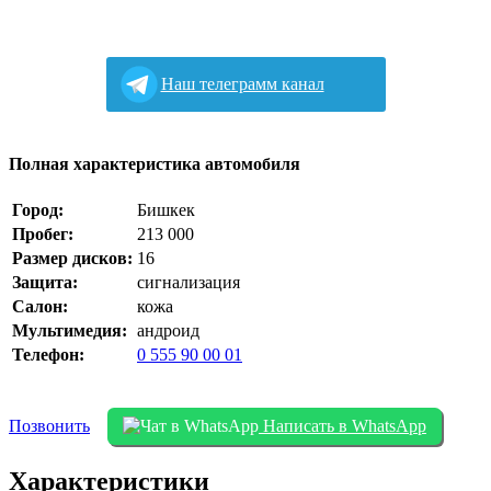
Наш телеграмм канал
Полная характеристика автомобиля
Город:
Бишкек
Пробег:
213 000
Размер дисков:
16
Защита:
сигнализация
Салон:
кожа
Мультимедия:
андроид
Телефон:
0 555 90 00 01
Позвонить
Написать в WhatsApp
Характеристики