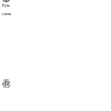
Руль
слева