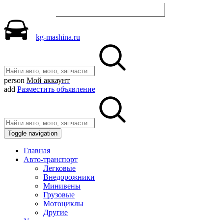
Разместить объявление
kg-mashina.ru
person
Мой аккаунт
add
Разместить объявление
Toggle navigation
Главная
Авто-транспорт
Легковые
Внедорожники
Минивены
Грузовые
Мотоциклы
Другие