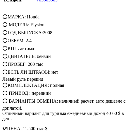
⭕МАРКА: Honda
⭕ МОДЕЛЬ: Elysion
⭕ГОД ВЫПУСКА:2008
⭕ОБЬЕМ: 2.4
⭕КПП: автомат
⭕ДВИГАТЕЛЬ: бензин
⭕ПРОБЕГ: 200 тыс
⭕ЕСТЬ ЛИ ШТРАФЫ: нет
Левый руль перекид
⭕КОМПЛЕКТАЦИЯ: полная
⭕ ПРИВОД ; передний
⭕ ВАРИАНТЫ ОБМЕНА: наличный расчет, авто дешевле с
доплатой.
Отличный вариант для туризма ежедневный доход 40-60 $ в
день.
💸ЦЕНА: 11.500 тыс $