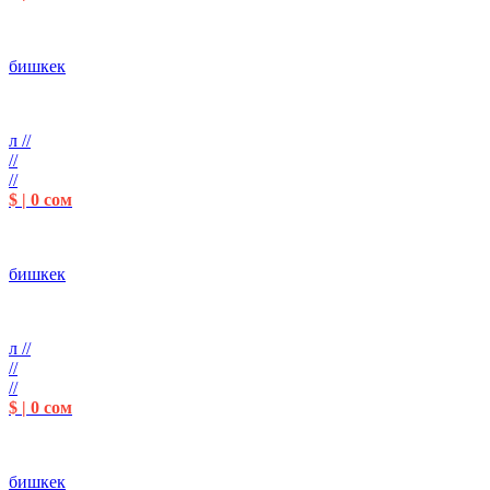
бишкек
л //
//
//
$ | 0 сом
бишкек
л //
//
//
$ | 0 сом
бишкек