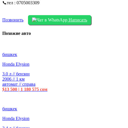
📞тел : 0705003309
Позвонить
Написать
Похожие авто
бишкек
Honda Elysion
3.0 л // бензин
2006 // 1 км
автомат // справа
$13 500 | 1 180 575 сом
бишкек
Honda Elysion