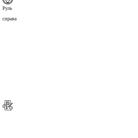
Руль
справа