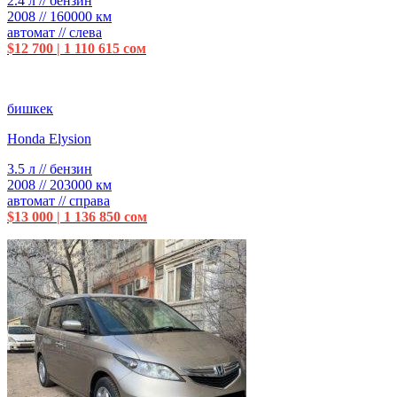
2.4 л // бензин
2008 // 160000 км
автомат // слева
$12 700 | 1 110 615 сом
бишкек
Honda Elysion
3.5 л // бензин
2008 // 203000 км
автомат // справа
$13 000 | 1 136 850 сом