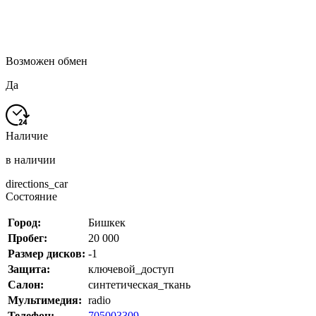
Возможен обмен
Да
Наличие
в наличии
directions_car
Состояние
Город:
Бишкек
Пробег:
20 000
Размер дисков:
-1
Защита:
ключевой_доступ
Салон:
синтетическая_ткань
Мультимедия:
radio
Телефон:
705003309