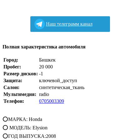
Наш телеграмм канал
Полная характеристика автомобиля
Город:
Бишкек
Пробег:
20 000
Размер дисков:
-1
Защита:
ключевой_доступ
Салон:
синтетическая_ткань
Мультимедия:
radio
Телефон:
0705003309
⭕МАРКА: Honda
⭕ МОДЕЛЬ: Elysion
⭕ГОД ВЫПУСКА:2008