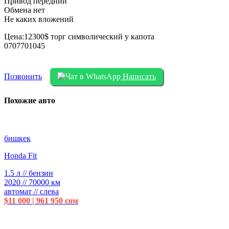
Привод передний
Обмена нет
Не каких вложений
Цена:12300$ торг символический у капота
0707701045
Позвонить
Написать
Похожие авто
бишкек
Honda Fit
1.5 л // бензин
2020 // 70000 км
автомат // слева
$11 000 | 961 950 сом