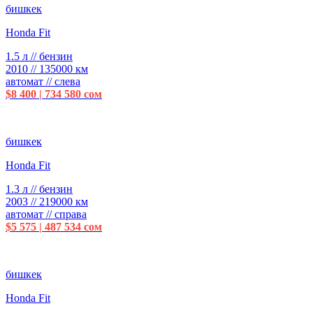
бишкек
Honda Fit
1.5 л // бензин
2010 // 135000 км
автомат // слева
$8 400 | 734 580 сом
бишкек
Honda Fit
1.3 л // бензин
2003 // 219000 км
автомат // справа
$5 575 | 487 534 сом
бишкек
Honda Fit