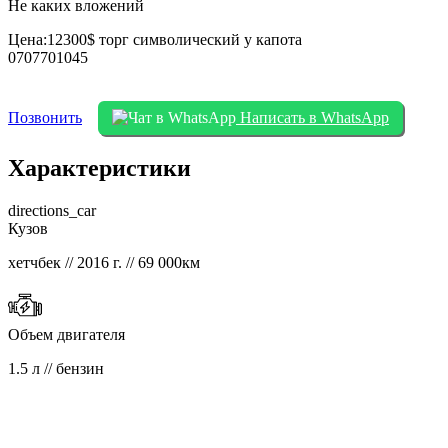
Не каких вложений
Цена:12300$ торг символический у капота
0707701045
Позвонить
Написать в WhatsApp
Характеристики
directions_car
Кузов
хетчбек // 2016 г. // 69 000км
Объем двигателя
1.5 л // бензин