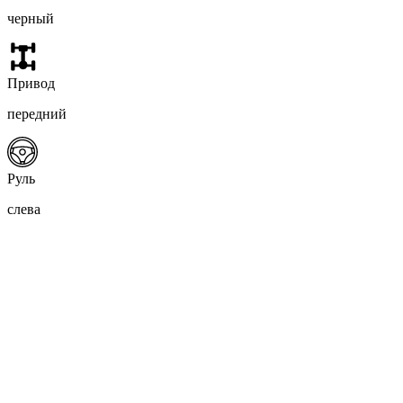
черный
Привод
передний
Руль
слева