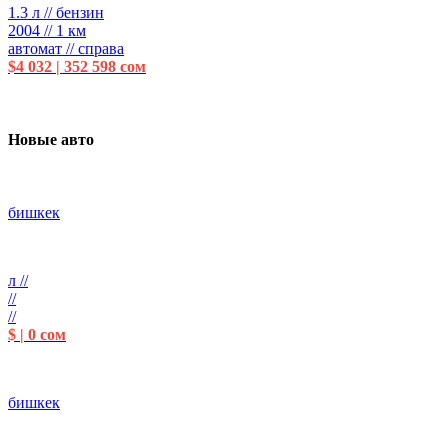
1.3 л // бензин
2004 // 1 км
автомат // справа
$4 032 | 352 598 сом
Новые авто
бишкек
л //
//
//
$ | 0 сом
бишкек