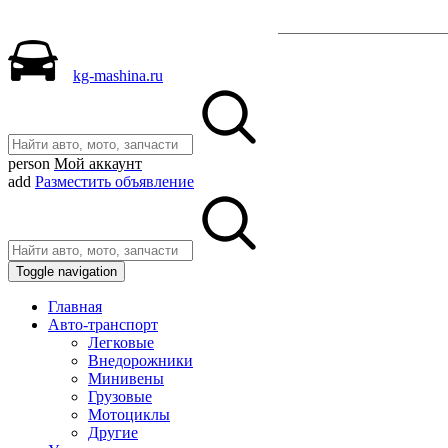
Разместить объявле
kg-mashina.ru
person
Мой аккаунт
add
Разместить объявление
Toggle navigation
Главная
Авто-транспорт
Легковые
Внедорожники
Минивены
Грузовые
Мотоциклы
Другие