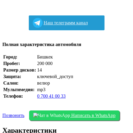
Наш телеграмм канал
Полная характеристика автомобиля
Город:
Бишкек
Пробег:
200 000
Размер дисков:
14
Защита:
ключевой_доступ
Салон:
велюр
Мультимедия:
mp3
Телефон:
0 700 41 00 33
Позвонить
Написать в WhatsApp
Характеристики