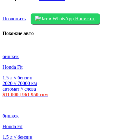
Позвонить
Написать
Похожие авто
бишкек
Honda Fit
1.5 л // бензин
2020 // 70000 км
автомат // слева
$11 000 | 961 950 сом
бишкек
Honda Fit
1.5 л // бензин