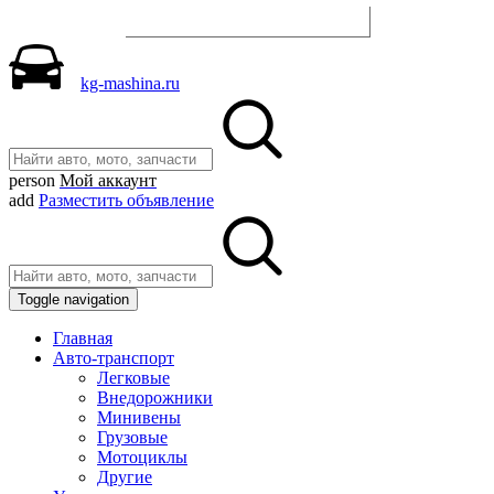
Разместить объявление
kg-mashina.ru
person
Мой аккаунт
add
Разместить объявление
Toggle navigation
Главная
Авто-транспорт
Легковые
Внедорожники
Минивены
Грузовые
Мотоциклы
Другие