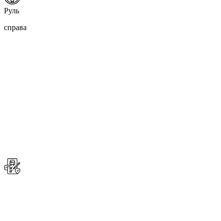
Руль
справа