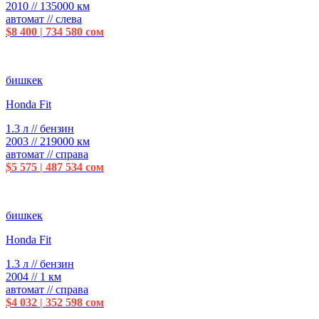
2010 // 135000 км
автомат // слева
$8 400 | 734 580 сом
бишкек
Honda Fit
1.3 л // бензин
2003 // 219000 км
автомат // справа
$5 575 | 487 534 сом
бишкек
Honda Fit
1.3 л // бензин
2004 // 1 км
автомат // справа
$4 032 | 352 598 сом