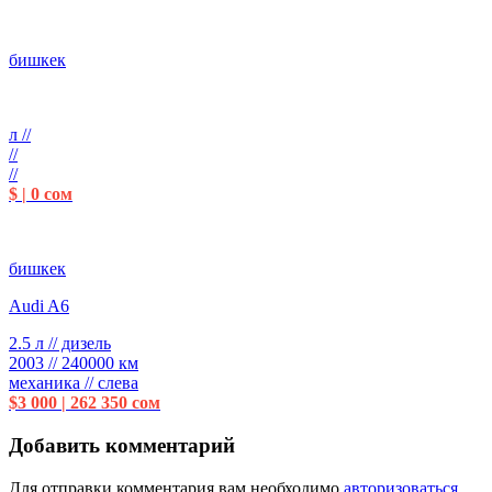
бишкек
л //
//
//
$ | 0 сом
бишкек
Audi A6
2.5 л // дизель
2003 // 240000 км
механика // слева
$3 000 | 262 350 сом
Добавить комментарий
Для отправки комментария вам необходимо
авторизоваться
.