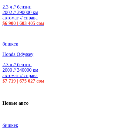
2.3 л // бензин
2002 // 390000 км
автомат // справа
$6 900 | 603 405 сом
бишкек
Honda Odyssey
2.3 л // бензин
2000 // 340000 км
автомат // справа
$7 719 | 675 027 сом
Новые авто
бишкек