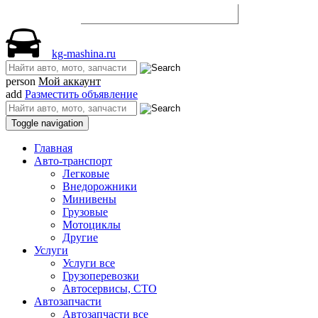
Разместить объявление
kg-mashina.ru
person
Мой аккаунт
add
Разместить объявление
Toggle navigation
Главная
Авто-транспорт
Легковые
Внедорожники
Минивены
Грузовые
Мотоциклы
Другие
Услуги
Услуги все
Грузоперевозки
Автосервисы, СТО
Автозапчасти
Автозапчасти все