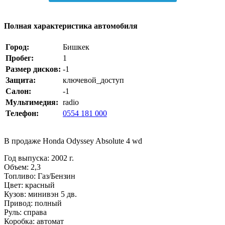
Полная характеристика автомобиля
Город:
Бишкек
Пробег:
1
Размер дисков:
-1
Защита:
ключевой_доступ
Салон:
-1
Мультимедия:
radio
Телефон:
0554 181 000
В продаже Honda Odyssey Absolute 4 wd
Год выпуска: 2002 г.
Объем: 2,3
Топливо: Газ/Бензин
Цвет: красный
Кузов: минивэн 5 дв.
Привод: полный
Руль: справа
Коробка: автомат