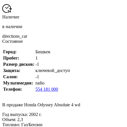
Наличие
в наличии
directions_car
Состояние
Город:
Бишкек
Пробег:
1
Размер дисков:
-1
Защита:
ключевой_доступ
Салон:
-1
Мультимедия:
radio
Телефон:
554 181 000
В продаже Honda Odyssey Absolute 4 wd
Год выпуска: 2002 г.
Объем: 2,3
Топливо: Газ/Бензин