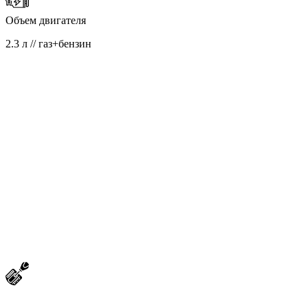
Объем двигателя
2.3 л // газ+бензин