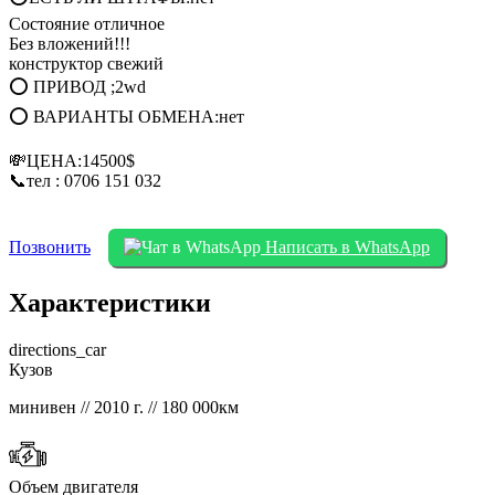
Состояние отличное
Без вложений!!!
конструктор свежий
⭕ ПРИВОД ;2wd
⭕ ВАРИАНТЫ ОБМЕНА:нет
💸ЦЕНА:14500$
📞тел : 0706 151 032
Позвонить
Написать в WhatsApp
Характеристики
directions_car
Кузов
минивен // 2010 г. // 180 000км
Объем двигателя