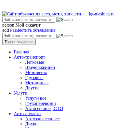
kg-mashina.ru
person
Мой аккаунт
add
Разместить объявление
Toggle navigation
Главная
Авто-транспорт
Легковые
Внедорожники
Минивены
Грузовые
Мотоциклы
Другие
Услуги
Услуги все
Грузоперевозки
Автосервисы, СТО
Автозапчасти
Автозапчасти все
Диски