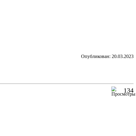
Опубликован: 20.03.2023
134