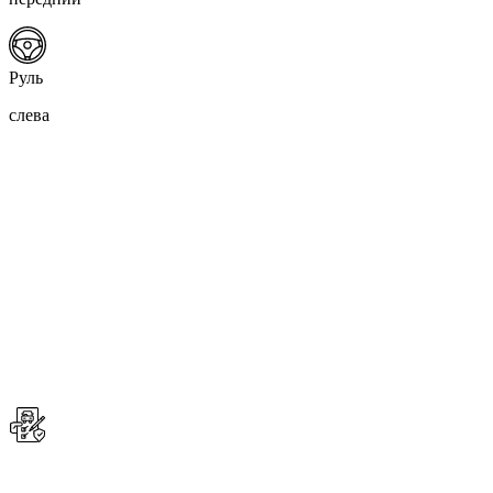
Руль
слева