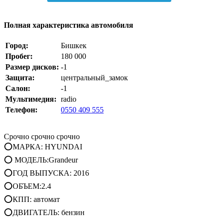
Полная характеристика автомобиля
Город:
Бишкек
Пробег:
180 000
Размер дисков:
-1
Защита:
центральный_замок
Салон:
-1
Мультимедия:
radio
Телефон:
0550 409 555
Срочно срочно срочно
⭕МАРКА: HYUNDAI
⭕ МОДЕЛЬ:Grandeur
⭕ГОД ВЫПУСКА: 2016
⭕ОБЪЕМ:2.4
⭕КПП: автомат
⭕ДВИГАТЕЛЬ: бензин