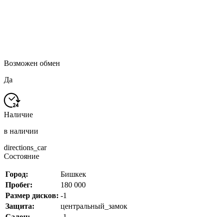
Возможен обмен
Да
Наличие
в наличии
directions_car
Состояние
Город:
Бишкек
Пробег:
180 000
Размер дисков:
-1
Защита:
центральный_замок
Салон:
-1