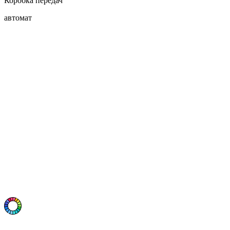
Коробка передач
автомат