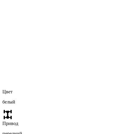
Цвет
белый
Привод
передний