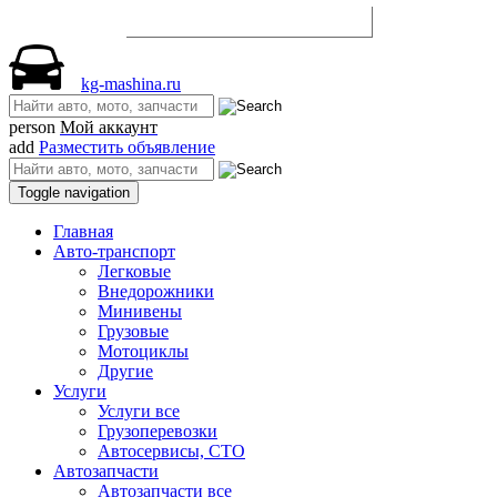
Разместить объявление
kg-mashina.ru
person
Мой аккаунт
add
Разместить объявление
Toggle navigation
Главная
Авто-транспорт
Легковые
Внедорожники
Минивены
Грузовые
Мотоциклы
Другие
Услуги
Услуги все
Грузоперевозки
Автосервисы, СТО
Автозапчасти
Автозапчасти все