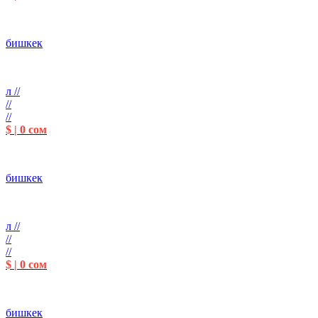
бишкек
л //
//
//
$ | 0 сом
бишкек
л //
//
//
$ | 0 сом
бишкек