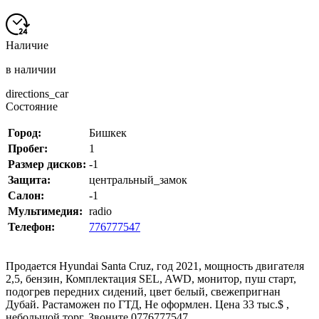
Наличие
в наличии
directions_car
Состояние
Город:
Бишкек
Пробег:
1
Размер дисков:
-1
Защита:
центральный_замок
Салон:
-1
Мультимедия:
radio
Телефон:
776777547
Продается Hyundai Santa Cruz, год 2021, мощность двигателя
2,5, бензин, Комплектация SEL, AWD, монитор, пуш старт,
подогрев передних сидений, цвет белый, свежепригнан
Дубай. Растаможен по ГТД, Не оформлен. Цена 33 тыс.$ ,
небольшой торг. Звоните 0776777547