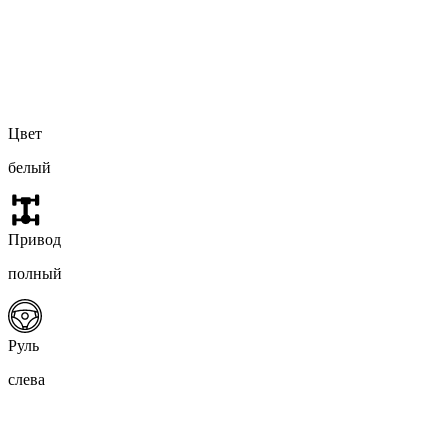
Цвет
белый
Привод
полный
Руль
слева