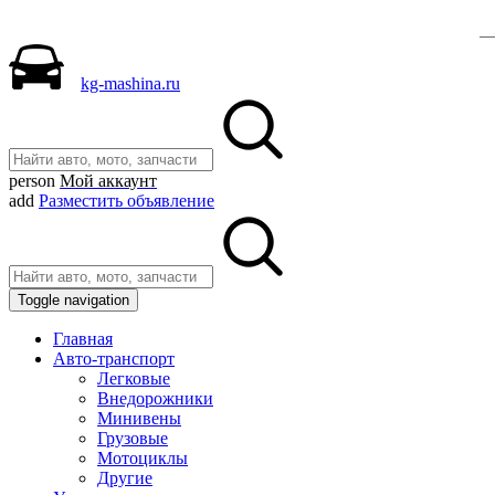
kg-mashina.ru
person
Мой аккаунт
add
Разместить объявление
Toggle navigation
Главная
Авто-транспорт
Легковые
Внедорожники
Минивены
Грузовые
Мотоциклы
Другие