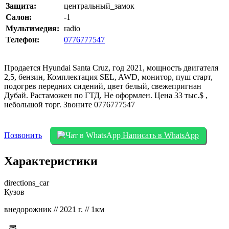
Защита:
центральный_замок
Салон:
-1
Мультимедия:
radio
Телефон:
0776777547
Продается Hyundai Santa Cruz, год 2021, мощность двигателя
2,5, бензин, Комплектация SEL, AWD, монитор, пуш старт,
подогрев передних сидений, цвет белый, свежепригнан
Дубай. Растаможен по ГТД, Не оформлен. Цена 33 тыс.$ ,
небольшой торг. Звоните 0776777547
Позвонить
Написать в WhatsApp
Характеристики
directions_car
Кузов
внедорожник // 2021 г. // 1км