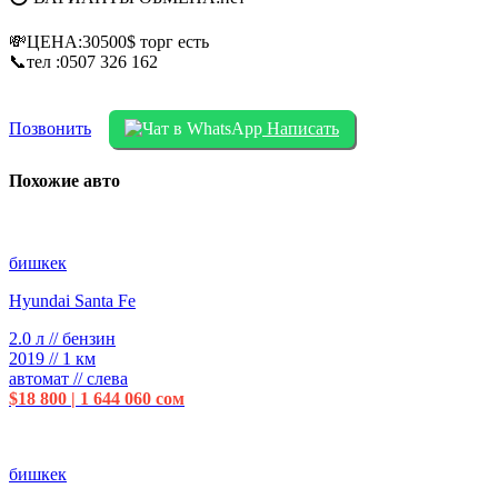
💸ЦЕНА:30500$ торг есть
📞тел :0507 326 162
Позвонить
Написать
Похожие авто
бишкек
Hyundai Santa Fe
2.0 л // бензин
2019 // 1 км
автомат // слева
$18 800 | 1 644 060 сом
бишкек