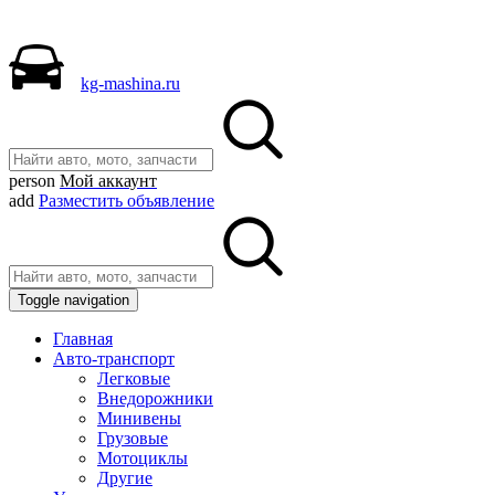
kg-mashina.ru
person
Мой аккаунт
add
Разместить объявление
Toggle navigation
Главная
Авто-транспорт
Легковые
Внедорожники
Минивены
Грузовые
Мотоциклы
Другие