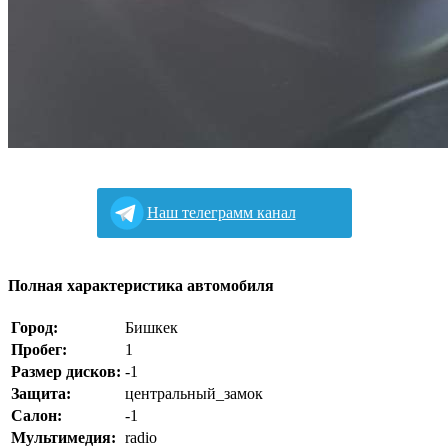
Наш телеграмм канал
Полная характеристика автомобиля
Город:
Бишкек
Пробег:
1
Размер дисков:
-1
Защита:
центральный_замок
Салон:
-1
Мультимедия:
radio