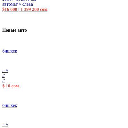
автомат // слева
$16 000 | 1 399 200 сом
Новые авто
бишкек
л //
//
//
$ | 0 сом
бишкек
л //