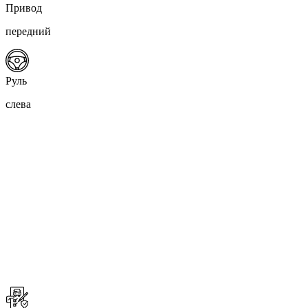
Привод
передний
Руль
слева