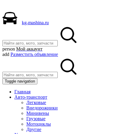
kg-mashina.ru
person
Мой аккаунт
add
Разместить объявление
Toggle navigation
Главная
Авто-транспорт
Легковые
Внедорожники
Минивены
Грузовые
Мотоциклы
Другие