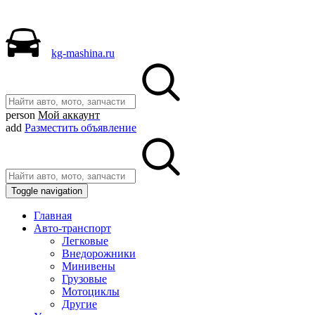
kg-mashina.ru
person
Мой аккаунт
add
Разместить объявление
Toggle navigation
Главная
Авто-транспорт
Легковые
Внедорожники
Минивены
Грузовые
Мотоциклы
Другие