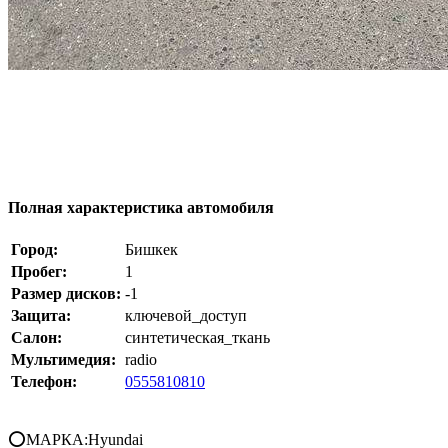
Полная характеристика автомобиля
Город:
Бишкек
Пробег:
1
Размер дисков:
-1
Защита:
ключевой_доступ
Салон:
синтетическая_ткань
Мультимедия:
radio
Телефон:
0555810810
⭕МАРКА:Hyundai