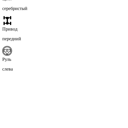
серебристый
Привод
передний
Руль
слева