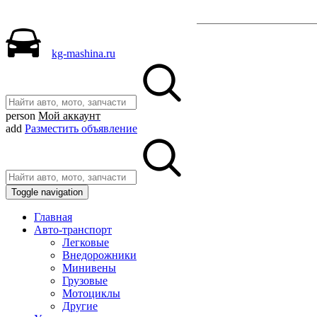
Разместить объявле
kg-mashina.ru
person
Мой аккаунт
add
Разместить объявление
Toggle navigation
Главная
Авто-транспорт
Легковые
Внедорожники
Минивены
Грузовые
Мотоциклы
Другие