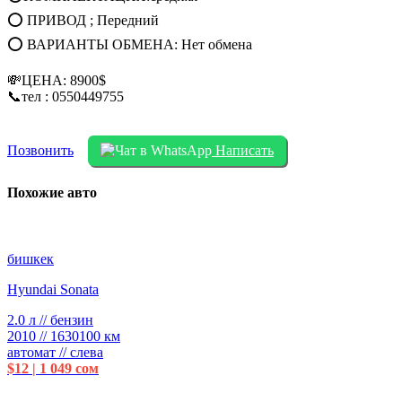
⭕ ПРИВОД ; Передний
⭕ ВАРИАНТЫ ОБМЕНА: Нет обмена
💸ЦЕНА: 8900$
📞тел : 0550449755
Позвонить
Написать
Похожие авто
бишкек
Hyundai Sonata
2.0 л // бензин
2010 // 1630100 км
автомат // слева
$12 | 1 049 сом