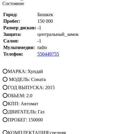
Состояние
Город:
Бишкек
Пробег:
150 000
Размер дисков:
-1
Защита:
центральный_замок
Салон:
-1
Мультимедия:
radio
Телефон:
550449755
⭕МАРКА: Хундай
⭕ МОДЕЛЬ: Соната
⭕ГОД ВЫПУСКА: 2015
⭕ОБЬЕМ: 2.0
⭕КПП: Автомат
⭕ДВИГАТЕЛЬ: Газ
⭕ПРОБЕГ: 150000
⭕КОМПЛЕКТАЦИЯ:средняя