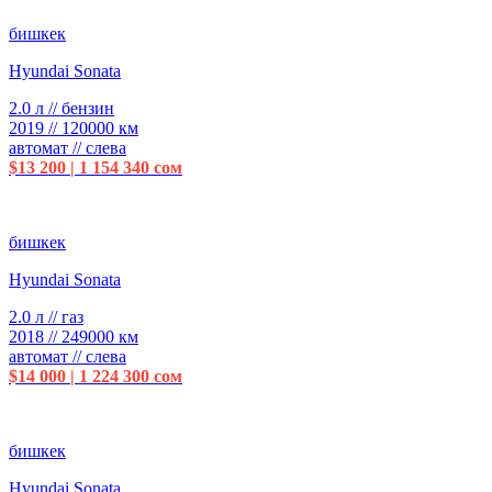
бишкек
Hyundai Sonata
2.0 л // бензин
2019 // 120000 км
автомат // слева
$13 200 | 1 154 340 сом
бишкек
Hyundai Sonata
2.0 л // газ
2018 // 249000 км
автомат // слева
$14 000 | 1 224 300 сом
бишкек
Hyundai Sonata