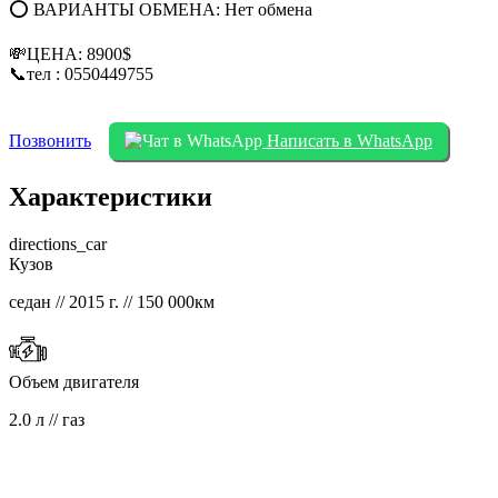
⭕ ВАРИАНТЫ ОБМЕНА: Нет обмена
💸ЦЕНА: 8900$
📞тел : 0550449755
Позвонить
Написать в WhatsApp
Характеристики
directions_car
Кузов
седан // 2015 г. // 150 000км
Объем двигателя
2.0 л // газ