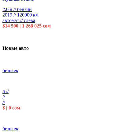
2.0 л // бензин
2019 // 120000 км
автомат // слева
$14 500 | 1 268 025 сом
Новые авто
бишкек
л //
//
//
$ | 0 сом
бишкек