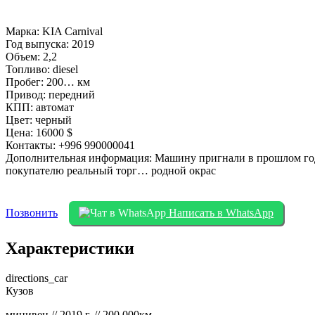
Марка: KIA Carnival
Год выпуска: 2019
Объем: 2,2
Топливо: diesel
Пробег: 200… км
Привод: передний
КПП: автомат
Цвет: черный
Цена: 16000 $
Контакты: +996 990000041
Дополнительная информация: Машину пригнали в прошлом году в
покупателю реальный торг… родной окрас
Позвонить
Написать в WhatsApp
Характеристики
directions_car
Кузов
минивен // 2019 г. // 200 000км