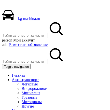
kg-mashina.ru
person
Мой аккаунт
add
Разместить объявление
Toggle navigation
Главная
Авто-транспорт
Легковые
Внедорожники
Минивены
Грузовые
Мотоциклы
Другие