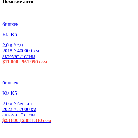
Похожие авто
бишкек
Kia K5
2.0 л // газ
2018 // 400000 км
автомат // слева
$11 000 | 961 950 сом
бишкек
Kia K5
2.0 л // бензин
2022 // 37000 км
автомат // слева
$23 800 | 2 081 310 сом