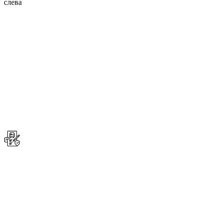
слева