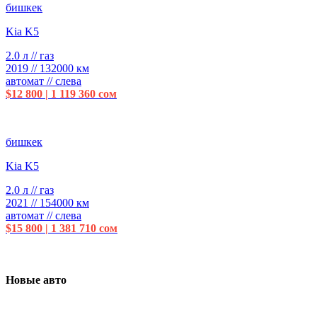
бишкек
Kia K5
2.0 л // газ
2019 // 132000 км
автомат // слева
$12 800 | 1 119 360 сом
бишкек
Kia K5
2.0 л // газ
2021 // 154000 км
автомат // слева
$15 800 | 1 381 710 сом
Новые авто