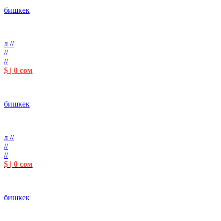
бишкек
л //
//
//
$ | 0 сом
бишкек
л //
//
//
$ | 0 сом
бишкек