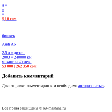
л //
//
//
$ | 0 сом
бишкек
Audi A6
2.5 л // дизель
2003 // 240000 км
механика // слева
$3 000 | 262 350 сом
Добавить комментарий
Для отправки комментария вам необходимо
авторизоваться
.
Все права защищены © kg-mashina.ru