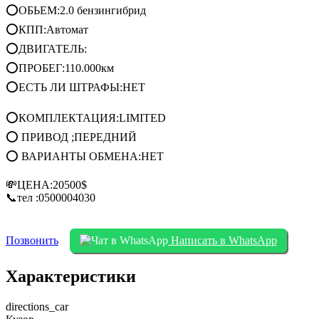
⭕ОБЬЕМ:2.0 бензингибрид
⭕КПП:Автомат
⭕ДВИГАТЕЛЬ:
⭕ПРОБЕГ:110.000км
⭕ЕСТЬ ЛИ ШТРАФЫ:НЕТ
⭕КОМПЛЕКТАЦИЯ:LIMITED
⭕ ПРИВОД ;ПЕРЕДНИЙ
⭕ ВАРИАНТЫ ОБМЕНА:НЕТ
💸ЦЕНА:20500$
📞тел :0500004030
Позвонить
Написать в WhatsApp
Характеристики
directions_car