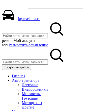
Разместить объявление
kg-mashina.ru
person
Мой аккаунт
add
Разместить объявление
Toggle navigation
Главная
Авто-транспорт
Легковые
Внедорожники
Минивены
Грузовые
Мотоциклы
Другие