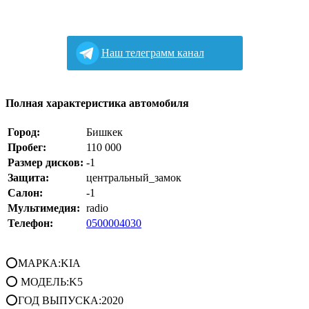
Наш телеграмм канал
Полная характеристика автомобиля
Город:
Бишкек
Пробег:
110 000
Размер дисков:
-1
Защита:
центральный_замок
Салон:
-1
Мультимедия:
radio
Телефон:
0500004030
⭕МАРКА:KIA
⭕ МОДЕЛЬ:K5
⭕ГОД ВЫПУСКА:2020