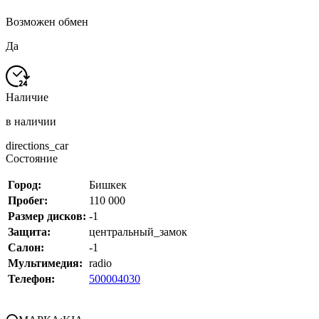
Возможен обмен
Да
Наличие
в наличии
directions_car
Состояние
Город:
Бишкек
Пробег:
110 000
Размер дисков:
-1
Защита:
центральный_замок
Салон:
-1
Мультимедия:
radio
Телефон:
500004030