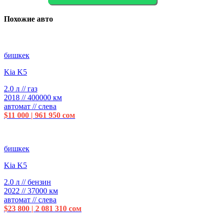
Похожие авто
бишкек
Kia K5
2.0 л // газ
2018 // 400000 км
автомат // слева
$11 000 | 961 950 сом
бишкек
Kia K5
2.0 л // бензин
2022 // 37000 км
автомат // слева
$23 800 | 2 081 310 сом