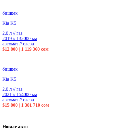
бишкек
Kia K5
2.0 л // газ
2019 // 132000 км
автомат // слева
$12 800 | 1 119 360 сом
бишкек
Kia K5
2.0 л // газ
2021 // 154000 км
автомат // слева
$15 800 | 1 381 710 сом
Новые авто