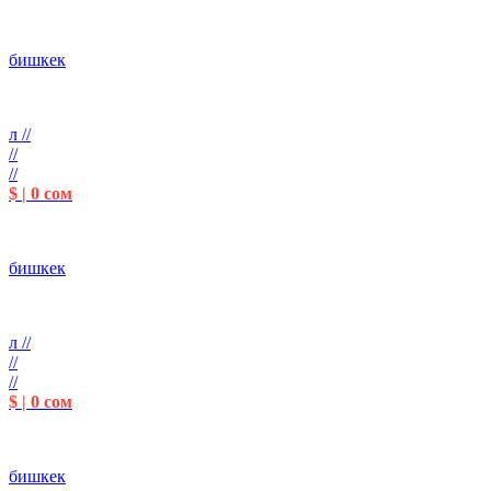
бишкек
л //
//
//
$ | 0 сом
бишкек
л //
//
//
$ | 0 сом
бишкек