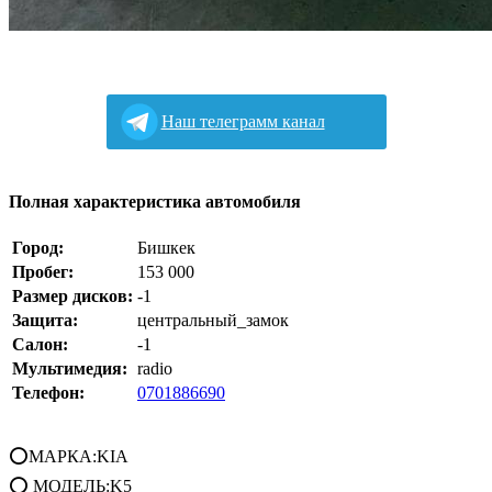
Наш телеграмм канал
Полная характеристика автомобиля
Город:
Бишкек
Пробег:
153 000
Размер дисков:
-1
Защита:
центральный_замок
Салон:
-1
Мультимедия:
radio
Телефон:
0701886690
⭕МАРКА:KIA
⭕ МОДЕЛЬ:K5