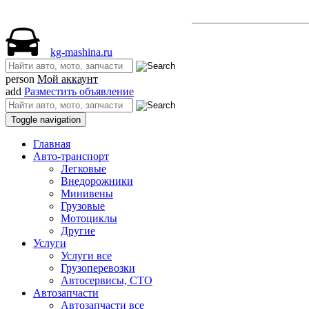
Разместить объявле
kg-mashina.ru
person
Мой аккаунт
add
Разместить объявление
Toggle navigation
Главная
Авто-транспорт
Легковые
Внедорожники
Минивены
Грузовые
Мотоциклы
Другие
Услуги
Услуги все
Грузоперевозки
Автосервисы, СТО
Автозапчасти
Автозапчасти все