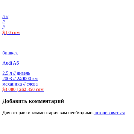
л //
//
//
$ | 0 сом
бишкек
Audi A6
2.5 л // дизель
2003 // 240000 км
механика // слева
$3 000 | 262 350 сом
Добавить комментарий
Для отправки комментария вам необходимо
авторизоваться
.