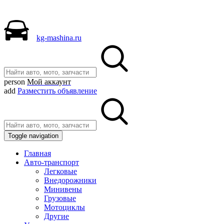
kg-mashina.ru
person
Мой аккаунт
add
Разместить объявление
Toggle navigation
Главная
Авто-транспорт
Легковые
Внедорожники
Минивены
Грузовые
Мотоциклы
Другие