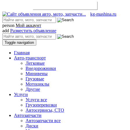
Разместить объявление
kg-mashina.ru
person
Мой аккаунт
add
Разместить объявление
Toggle navigation
Главная
Авто-транспорт
Легковые
Внедорожники
Минивены
Грузовые
Мотоциклы
Другие
Услуги
Услуги все
Грузоперевозки
Автосервисы, СТО
Автозапчасти
Автозапчасти все
Диски