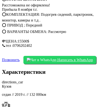
Расстоможена не оформлена!
Прибыла 8 ноября т.г.
⭕КОМПЛЕКТАЦИЯ: Подогрев сидений, парктроник,
монитор, камеры и т.д .
⭕ ПРИВОД ; Передний
⭕ ВАРИАНТЫ ОБМЕНА: Рассмотрю
💸ЦЕНА:15500$
📞тел :0706202402
Позвонить
Написать в WhatsApp
Характеристики
directions_car
Кузов
седан // 2019 г. // 132 000км