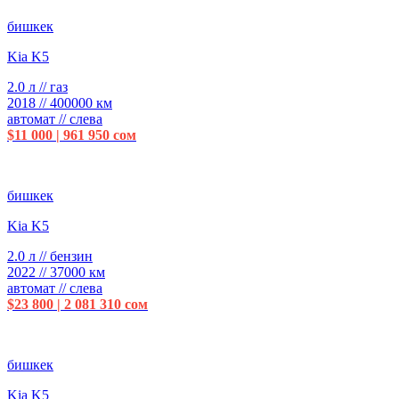
бишкек
Kia K5
2.0 л // газ
2018 // 400000 км
автомат // слева
$11 000 | 961 950 сом
бишкек
Kia K5
2.0 л // бензин
2022 // 37000 км
автомат // слева
$23 800 | 2 081 310 сом
бишкек
Kia K5