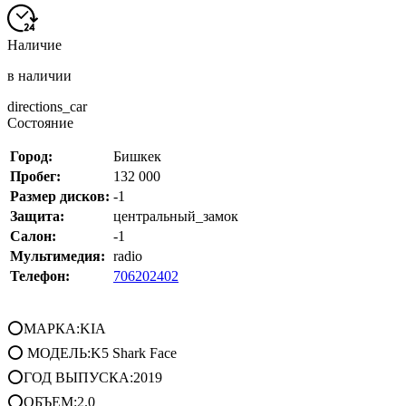
Наличие
в наличии
directions_car
Состояние
Город:
Бишкек
Пробег:
132 000
Размер дисков:
-1
Защита:
центральный_замок
Салон:
-1
Мультимедия:
radio
Телефон:
706202402
⭕МАРКА:KIA
⭕ МОДЕЛЬ:K5 Shark Face
⭕ГОД ВЫПУСКА:2019
⭕ОБЪЕМ:2.0