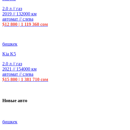
2.0 л // газ
2019 // 132000 км
автомат // слева
$12 800 | 1 119 360 сом
бишкек
Kia K5
2.0 л // газ
2021 // 154000 км
автомат // слева
$15 800 | 1 381 710 сом
Новые авто
бишкек