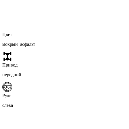
Цвет
мокрый_асфальт
Привод
передний
Руль
слева