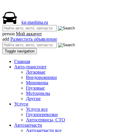
kg-mashina.ru
person
Мой аккаунт
add
Разместить объявление
Toggle navigation
Главная
Авто-транспорт
Легковые
Внедорожники
Минивены
Грузовые
Мотоциклы
Другие
Услуги
Услуги все
Грузоперевозки
Автосервисы, СТО
Автозапчасти
Автозапчасти все