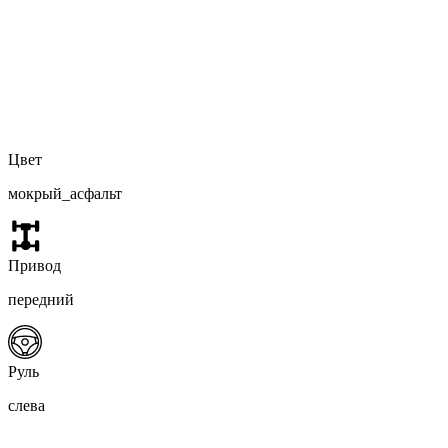
Цвет
мокрый_асфальт
Привод
передний
Руль
слева