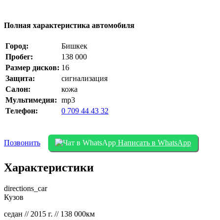
Полная характеристика автомобиля
Город:
Бишкек
Пробег:
138 000
Размер дисков:
16
Защита:
сигнализация
Салон:
кожа
Мультимедия:
mp3
Телефон:
0 709 44 43 32
Позвонить
Написать в WhatsApp
Характеристики
directions_car
Кузов
седан // 2015 г. // 138 000км