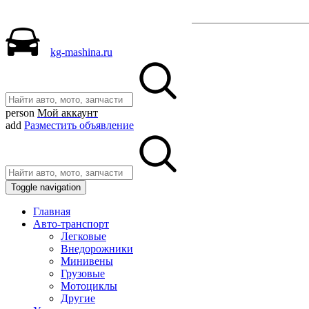
Разместить объявле
kg-mashina.ru
person
Мой аккаунт
add
Разместить объявление
Toggle navigation
Главная
Авто-транспорт
Легковые
Внедорожники
Минивены
Грузовые
Мотоциклы
Другие