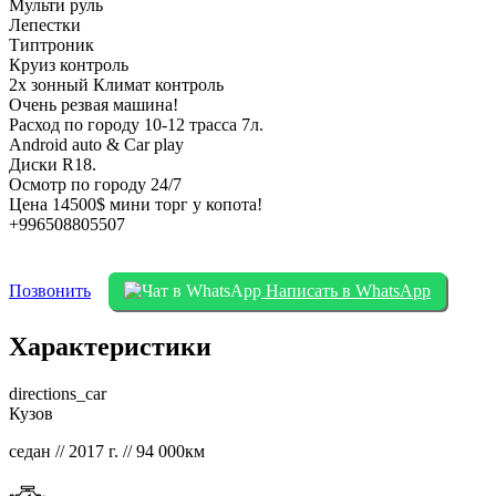
Мульти руль
Лепестки
Типтроник
Круиз контроль
2х зонный Климат контроль
Очень резвая машина!
Расход по городу 10-12 трасса 7л.
Android auto & Car play
Диски R18.
Осмотр по городу 24/7
Цена 14500$ мини торг у копота!
+996508805507
Позвонить
Написать в WhatsApp
Характеристики
directions_car
Кузов
седан // 2017 г. // 94 000км