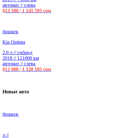
автомат // слева
$13 100 | 1 145 595 сом
бишкек
Kia Optima
2.0 л // гибрид
2018 // 121000 км
автомат // слева
$12 900 | 1 128 105 сом
Новые авто
бишкек
л //