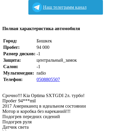
Наш телеграмм канал
Полная характеристика автомобиля
Город:
Бишкек
Пробег:
94 000
Размер дисков:
-1
Защита:
центральный_замок
Салон:
-1
Мультимедия:
radio
Телефон:
0508805507
Срочно!!! Kia Optima SXTGDI 2л. турбо!
Пробег 94***mil
2017 Американец в идеальном состоянии
Мотор и коробка без нареканий!!!
Подогрев передних сидений
Подогрев руля
Датчик света