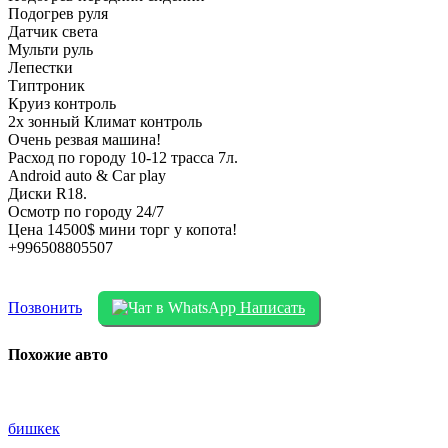
Подогрев руля
Датчик света
Мульти руль
Лепестки
Типтроник
Круиз контроль
2х зонный Климат контроль
Очень резвая машина!
Расход по городу 10-12 трасса 7л.
Android auto & Car play
Диски R18.
Осмотр по городу 24/7
Цена 14500$ мини торг у копота!
+996508805507
Позвонить
Написать
Похожие авто
бишкек