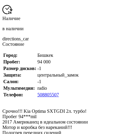
Наличие
в наличии
directions_car
Состояние
Город:
Бишкек
Пробег:
94 000
Размер дисков:
-1
Защита:
центральный_замок
Салон:
-1
Мультимедия:
radio
Телефон:
508805507
Срочно!!! Kia Optima SXTGDI 2л. турбо!
Пробег 94***mil
2017 Американец в идеальном состоянии
Мотор и коробка без нареканий!!!
Подогрев передних сидений