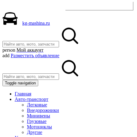
Разместить объявление
kg-mashina.ru
person
Мой аккаунт
add
Разместить объявление
Toggle navigation
Главная
Авто-транспорт
Легковые
Внедорожники
Минивены
Грузовые
Мотоциклы
Другие