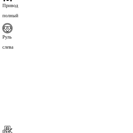
Привод
полный
Руль
слева