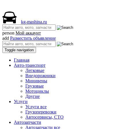
kg-mashina.ru
person
Мой аккаунт
add
Разместить объявление
Toggle navigation
Главная
Авто-транспорт
Легковые
Внедорожники
Минивены
Грузовые
Мотоциклы
Другие
Услуги
Услуги все
Грузоперевозки
Автосервисы, СТО
Автозапчасти
Автозапчасти все