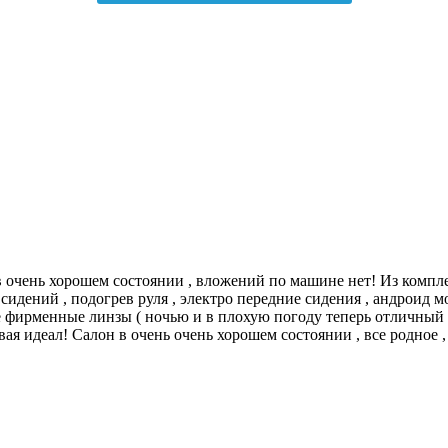
очень хорошем состоянии , вложений по машине нет! Из комплек
идений , подогрев руля , электро передние сидения , андроид мон
е фирменные линзы ( ночью и в плохую погоду теперь отличный 
овая идеал! Салон в очень очень хорошем состоянии , все родное 