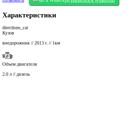
Позвонить
Написать в WhatsApp
Характеристики
directions_car
Кузов
внедорожник // 2013 г. // 1км
Объем двигателя
2.0 л // дизель