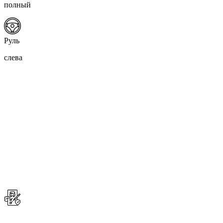
полный
Руль
слева