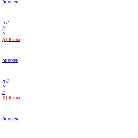
бишкек
л //
//
//
$ | 0 сом
бишкек
л //
//
//
$ | 0 сом
бишкек