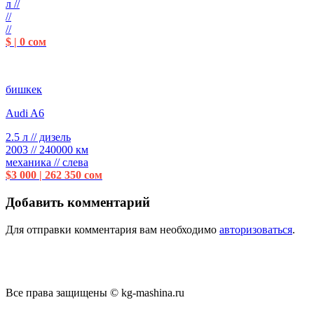
л //
//
//
$ | 0 сом
бишкек
Audi A6
2.5 л // дизель
2003 // 240000 км
механика // слева
$3 000 | 262 350 сом
Добавить комментарий
Для отправки комментария вам необходимо
авторизоваться
.
Все права защищены © kg-mashina.ru