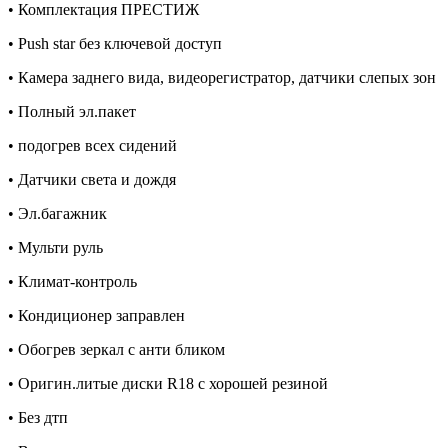
• Комплектация ПРЕСТИЖ
• Push star без ключевой доступ
• Камера заднего вида, видеорегистратор, датчики слепых зон
• Полный эл.пакет
• подогрев всех сидений
• Датчики света и дождя
• Эл.багажник
• Мульти руль
• Климат-контроль
• Кондиционер заправлен
• Обогрев зеркал с анти бликом
• Оригин.литые диски R18 с хорошей резиной
• Без дтп