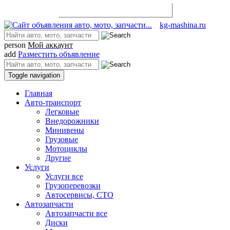
Разместить объявление
kg-mashina.ru
person
Мой аккаунт
add
Разместить объявление
Toggle navigation
Главная
Авто-транспорт
Легковые
Внедорожники
Минивены
Грузовые
Мотоциклы
Другие
Услуги
Услуги все
Грузоперевозки
Автосервисы, СТО
Автозапчасти
Автозапчасти все
Диски