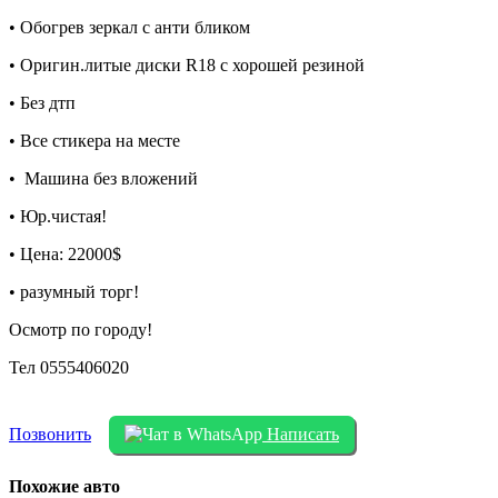
• Обогрев зеркал с анти бликом
• Оригин.литые диски R18 с хорошей резиной
• Без дтп
• Все стикера на месте
• Машина без вложений
• Юр.чистая!
• Цена: 22000$
• разумный торг!
Осмотр по городу!
Тел 0555406020
Позвонить
Написать
Похожие авто