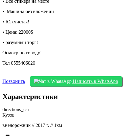
• Все стикера на месте
• Машина без вложений
• Юр.чистая!
• Цена: 22000$
• разумный торг!
Осмотр по городу!
Тел 0555406020
Позвонить
Написать в WhatsApp
Характеристики
directions_car
Кузов
внедорожник // 2017 г. // 1км