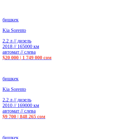
бишкек
Kia Sorento
2.2 л // дизель
2018 // 165000 км
автомат // слева
$20 000 | 1 749 000 сом
бишкек
Kia Sorento
2.2 л // дизель
2010 // 169000 км
автомат // слева
$9 700 | 848 265 сом
бишкек