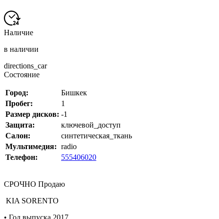
Наличие
в наличии
directions_car
Состояние
Город:
Бишкек
Пробег:
1
Размер дисков:
-1
Защита:
ключевой_доступ
Салон:
синтетическая_ткань
Мультимедия:
radio
Телефон:
555406020
СРОЧНО Продаю
KIA SORENTO
• Год выпуска 2017