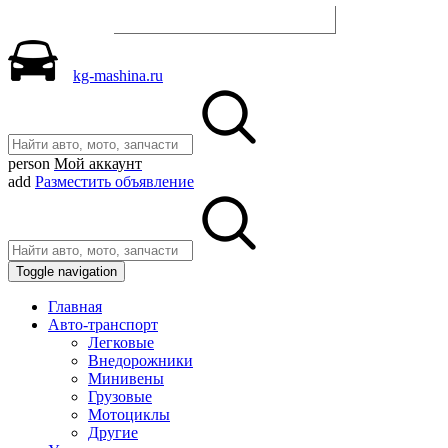
Разместить объявление
kg-mashina.ru
person
Мой аккаунт
add
Разместить объявление
Toggle navigation
Главная
Авто-транспорт
Легковые
Внедорожники
Минивены
Грузовые
Мотоциклы
Другие