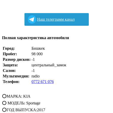
Наш телеграмм канал
Полная характеристика автомобиля
Город:
Бишкек
Пробег:
98 000
Размер дисков:
-1
Защита:
центральный_замок
Салон:
-1
Мультимедия:
radio
Телефон:
0772 671 076
⭕МАРКА: KIA
⭕ МОДЕЛЬ: Sportage
⭕ГОД ВЫПУСКА:2017