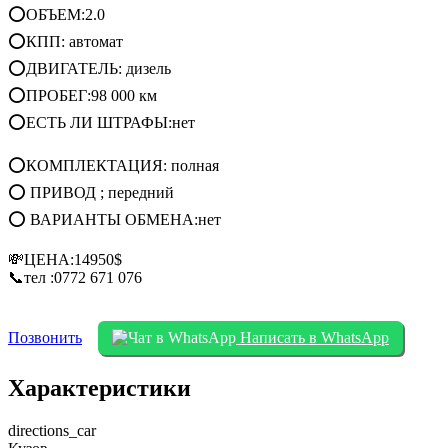
⭕ОБЪЕМ:2.0
⭕КПП: автомат
⭕ДВИГАТЕЛЬ: дизель
⭕ПРОБЕГ:98 000 км
⭕ЕСТЬ ЛИ ШТРАФЫ:нет
⭕КОМПЛЕКТАЦИЯ: полная
⭕ ПРИВОД ; передний
⭕ ВАРИАНТЫ ОБМЕНА:нет
💸ЦЕНА:14950$
📞тел :0772 671 076
Позвонить
Написать в WhatsApp
Характеристики
directions_car