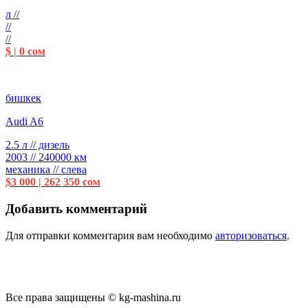
л //
//
//
$ | 0 сом
бишкек
Audi A6
2.5 л // дизель
2003 // 240000 км
механика // слева
$3 000 | 262 350 сом
Добавить комментарий
Для отправки комментария вам необходимо
авторизоваться
.
Все права защищены © kg-mashina.ru