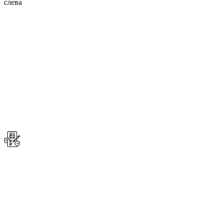
слева