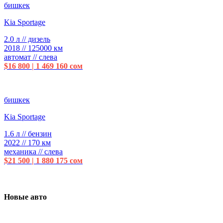
бишкек
Kia Sportage
2.0 л // дизель
2018 // 125000 км
автомат // слева
$16 800 | 1 469 160 сом
бишкек
Kia Sportage
1.6 л // бензин
2022 // 170 км
механика // слева
$21 500 | 1 880 175 сом
Новые авто