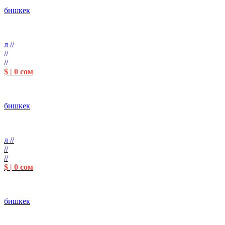
бишкек
л //
//
//
$ | 0 сом
бишкек
л //
//
//
$ | 0 сом
бишкек