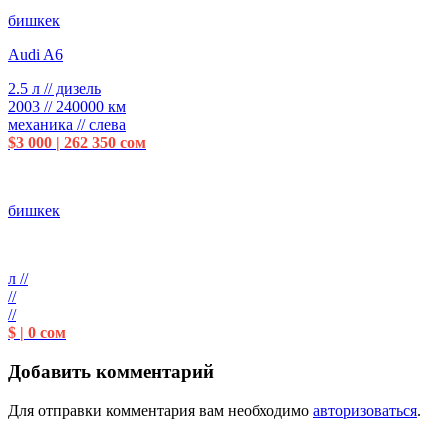
бишкек
Audi A6
2.5 л // дизель
2003 // 240000 км
механика // слева
$3 000 | 262 350 сом
бишкек
л //
//
//
$ | 0 сом
Добавить комментарий
Для отправки комментария вам необходимо
авторизоваться
.