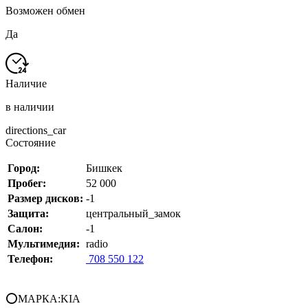
Возможен обмен
Да
Наличие
в наличии
directions_car
Состояние
Город:
Бишкек
Пробег:
52 000
Размер дисков:
-1
Защита:
центральный_замок
Салон:
-1
Мультимедия:
radio
Телефон:
708 550 122
⭕МАРКА:KIA