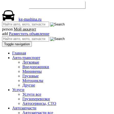
Разместить объявление
kg-mashina.ru
person
Мой аккаунт
add
Разместить объявление
Toggle navigation
Главная
Авто-транспорт
Легковые
Внедорожники
Минивены
Грузовые
Мотоциклы
Другие
Услуги
Услуги все
Грузоперевозки
Автосервисы, СТО
Автозапчасти
Автозапчасти все