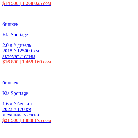
$14 500 | 1 268 025 сом
бишкек
Kia Sportage
2.0 л // дизель
2018 // 125000 км
автомат // слева
$16 800 | 1 469 160 сом
бишкек
Kia Sportage
1.6 л // бензин
2022 // 170 км
механика // слева
$21 500 | 1 880 175 сом