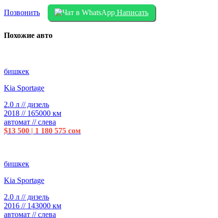
Позвонить
Написать
Похожие авто
бишкек
Kia Sportage
2.0 л // дизель
2018 // 165000 км
автомат // слева
$13 500 | 1 180 575 сом
бишкек
Kia Sportage
2.0 л // дизель
2016 // 143000 км
автомат // слева