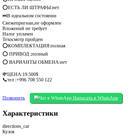
⭕ЕСТЬ ЛИ ШТРАФЫ:нет
⏭️В идеальном состоянии
Свежепригнан,не оформлен
Вложений не требует
Налог уплачен
Техосмотр пройден
⭕КОМПЛЕКТАЦИЯ:полная
⭕ ПРИВОД ;полный
⭕ ВАРИАНТЫ ОБМЕНА:нет
💸ЦЕНА:19.500$
📞тел :‪+996 708 550 122
Позвонить
Написать в WhatsApp
Характеристики
directions_car
Кузов