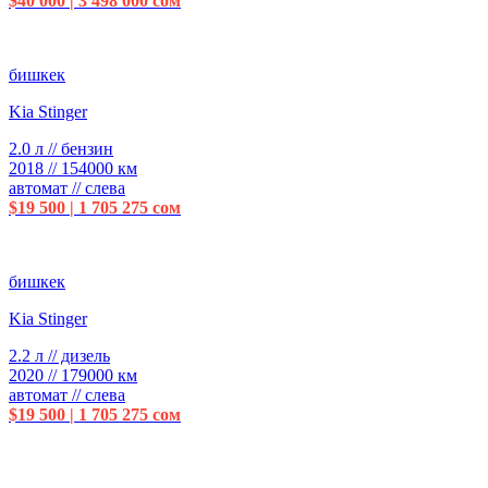
$40 000 | 3 498 000 сом
бишкек
Kia Stinger
2.0 л // бензин
2018 // 154000 км
автомат // слева
$19 500 | 1 705 275 сом
бишкек
Kia Stinger
2.2 л // дизель
2020 // 179000 км
автомат // слева
$19 500 | 1 705 275 сом