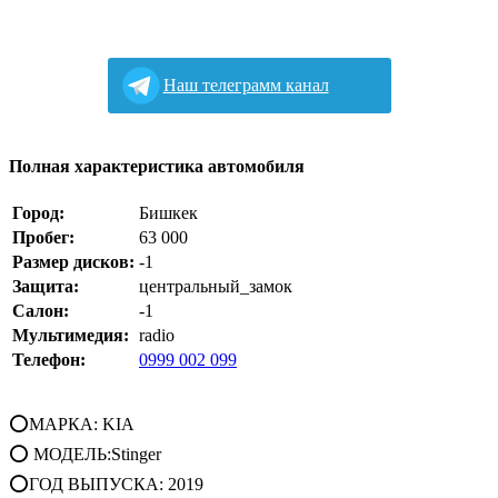
Наш телеграмм канал
Полная характеристика автомобиля
Город:
Бишкек
Пробег:
63 000
Размер дисков:
-1
Защита:
центральный_замок
Салон:
-1
Мультимедия:
radio
Телефон:
0999 002 099
⭕МАРКА: KIA
⭕ МОДЕЛЬ:Stinger
⭕ГОД ВЫПУСКА: 2019