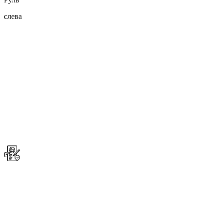
слева