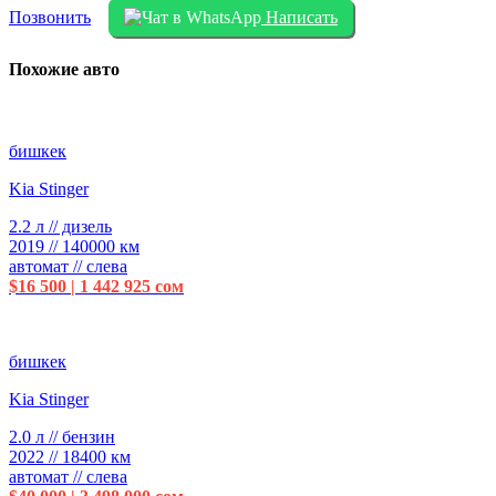
Позвонить
Написать
Похожие авто
бишкек
Kia Stinger
2.2 л // дизель
2019 // 140000 км
автомат // слева
$16 500 | 1 442 925 сом
бишкек
Kia Stinger
2.0 л // бензин
2022 // 18400 км
автомат // слева