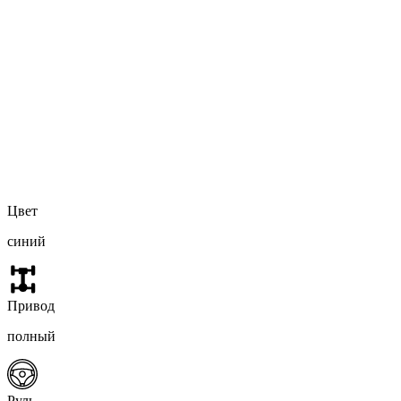
Цвет
синий
Привод
полный
Руль