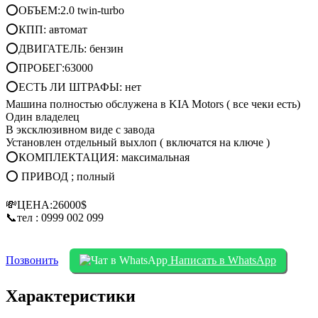
⭕ОБЪЕМ:2.0 twin-turbo
⭕КПП: автомат
⭕ДВИГАТЕЛЬ: бензин
⭕ПРОБЕГ:63000
⭕ЕСТЬ ЛИ ШТРАФЫ: нет
Машина полностью обслужена в KIA Motors ( все чеки есть)
Один владелец
В эксклюзивном виде с завода
Установлен отдельный выхлоп ( включатся на ключе )
⭕КОМПЛЕКТАЦИЯ: максимальная
⭕ ПРИВОД ; полный
💸ЦЕНА:26000$
📞тел : 0999 002 099
Позвонить
Написать в WhatsApp
Характеристики