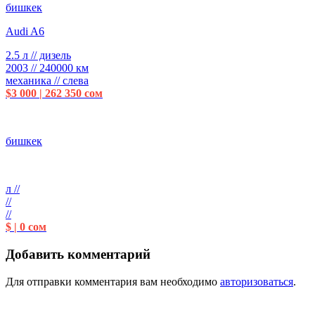
бишкек
Audi A6
2.5 л // дизель
2003 // 240000 км
механика // слева
$3 000 | 262 350 сом
бишкек
л //
//
//
$ | 0 сом
Добавить комментарий
Для отправки комментария вам необходимо
авторизоваться
.