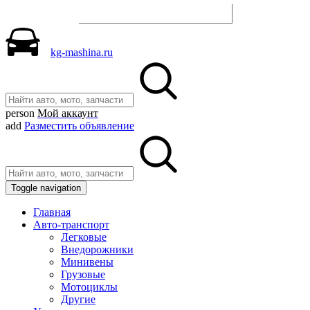
Разместить объявление
kg-mashina.ru
person
Мой аккаунт
add
Разместить объявление
Toggle navigation
Главная
Авто-транспорт
Легковые
Внедорожники
Минивены
Грузовые
Мотоциклы
Другие