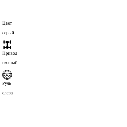
Цвет
серый
Привод
полный
Руль
слева