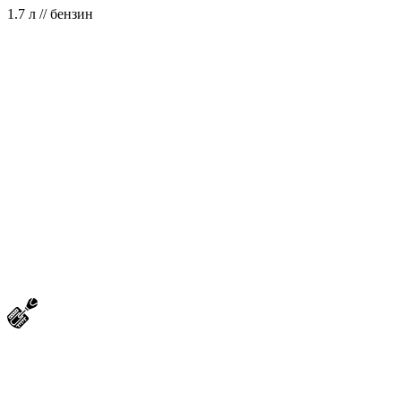
1.7 л // бензин