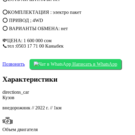
⭕КОМПЛЕКТАЦИЯ : электро пакет
⭕ ПРИВОД ; 4WD
⭕ ВАРИАНТЫ ОБМЕНА: нет
💸ЦЕНА: 1 600 000 сом
📞тел :0503 17 71 00 Каныбек
Позвонить
Написать в WhatsApp
Характеристики
directions_car
Кузов
внедорожник // 2022 г. // 1км
Объем двигателя