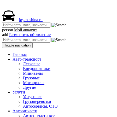
kg-mashina.ru
person
Мой аккаунт
add
Разместить объявление
Toggle navigation
Главная
Авто-транспорт
Легковые
Внедорожники
Минивены
Грузовые
Мотоциклы
Другие
Услуги
Услуги все
Грузоперевозки
Автосервисы, СТО
Автозапчасти
Автозапчасти все