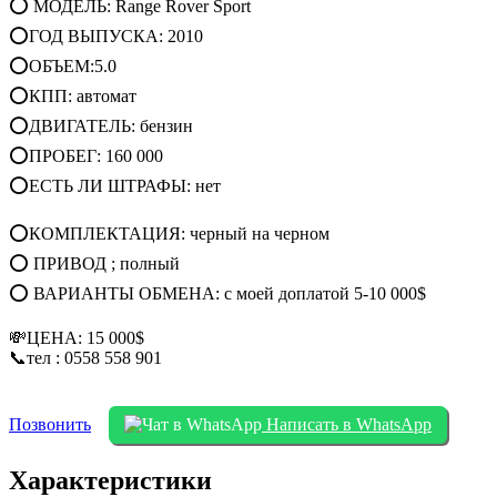
⭕ МОДЕЛЬ: Range Rover Sport
⭕ГОД ВЫПУСКА: 2010
⭕ОБЪЕМ:5.0
⭕КПП: автомат
⭕ДВИГАТЕЛЬ: бензин
⭕ПРОБЕГ: 160 000
⭕ЕСТЬ ЛИ ШТРАФЫ: нет
⭕КОМПЛЕКТАЦИЯ: черный на черном
⭕ ПРИВОД ; полный
⭕ ВАРИАНТЫ ОБМЕНА: с моей доплатой 5-10 000$
💸ЦЕНА: 15 000$
📞тел : 0558 558 901
Позвонить
Написать в WhatsApp
Характеристики