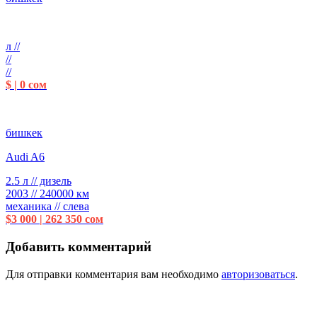
л //
//
//
$ | 0 сом
бишкек
Audi A6
2.5 л // дизель
2003 // 240000 км
механика // слева
$3 000 | 262 350 сом
Добавить комментарий
Для отправки комментария вам необходимо
авторизоваться
.