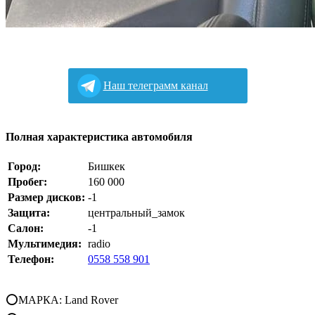
Наш телеграмм канал
Полная характеристика автомобиля
Город:
Бишкек
Пробег:
160 000
Размер дисков:
-1
Защита:
центральный_замок
Салон:
-1
Мультимедия:
radio
Телефон:
0558 558 901
⭕МАРКА: Land Rover