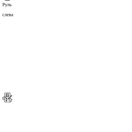
Руль
слева