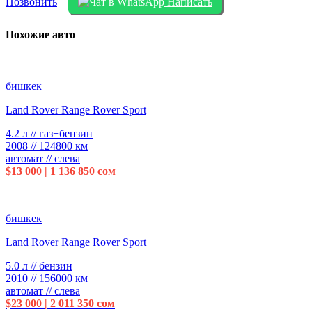
Позвонить
Написать
Похожие авто
бишкек
Land Rover Range Rover Sport
4.2 л // газ+бензин
2008 // 124800 км
автомат // слева
$13 000 | 1 136 850 сом
бишкек
Land Rover Range Rover Sport
5.0 л // бензин
2010 // 156000 км
автомат // слева
$23 000 | 2 011 350 сом