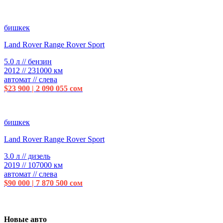
бишкек
Land Rover Range Rover Sport
5.0 л // бензин
2012 // 231000 км
автомат // слева
$23 900 | 2 090 055 сом
бишкек
Land Rover Range Rover Sport
3.0 л // дизель
2019 // 107000 км
автомат // слева
$90 000 | 7 870 500 сом
Новые авто