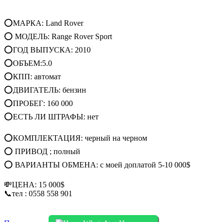
⭕МАРКА: Land Rover
⭕ МОДЕЛЬ: Range Rover Sport
⭕ГОД ВЫПУСКА: 2010
⭕ОБЪЕМ:5.0
⭕КПП: автомат
⭕ДВИГАТЕЛЬ: бензин
⭕ПРОБЕГ: 160 000
⭕ЕСТЬ ЛИ ШТРАФЫ: нет
⭕КОМПЛЕКТАЦИЯ: черный на черном
⭕ ПРИВОД ; полный
⭕ ВАРИАНТЫ ОБМЕНА: с моей доплатой 5-10 000$
💸ЦЕНА: 15 000$
📞тел : 0558 558 901