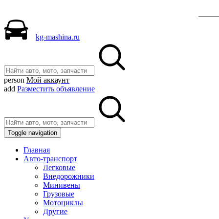
Р
kg-mashina.ru
person
Мой аккаунт
add
Разместить объявление
Toggle navigation
Главная
Авто-транспорт
Легковые
Внедорожники
Минивены
Грузовые
Мотоциклы
Другие