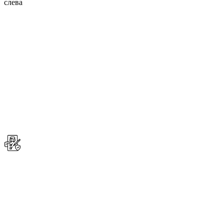
слева