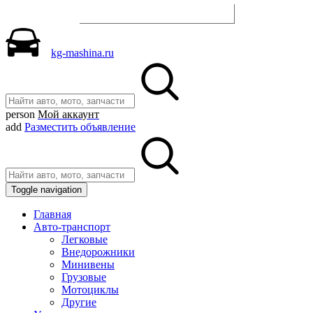
Разместить объявление
kg-mashina.ru
person
Мой аккаунт
add
Разместить объявление
Toggle navigation
Главная
Авто-транспорт
Легковые
Внедорожники
Минивены
Грузовые
Мотоциклы
Другие