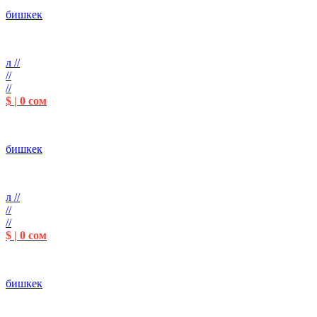
бишкек
л //
//
//
$ | 0 сом
бишкек
л //
//
//
$ | 0 сом
бишкек