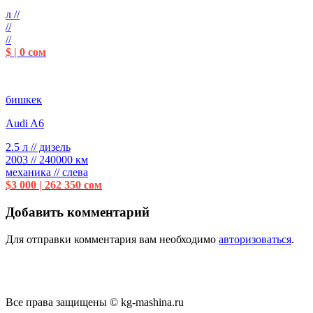
л //
//
//
$ | 0 сом
бишкек
Audi A6
2.5 л // дизель
2003 // 240000 км
механика // слева
$3 000 | 262 350 сом
Добавить комментарий
Для отправки комментария вам необходимо
авторизоваться
.
Все права защищены © kg-mashina.ru