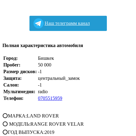
Наш телеграмм канал
Полная характеристика автомобиля
Город:
Бишкек
Пробег:
50 000
Размер дисков:
-1
Защита:
центральный_замок
Салон:
-1
Мультимедия:
radio
Телефон:
0705515959
⭕МАРКА:LAND ROVER
⭕ МОДЕЛЬ:RANGE ROVER VELAR
⭕ГОД ВЫПУСКА:2019