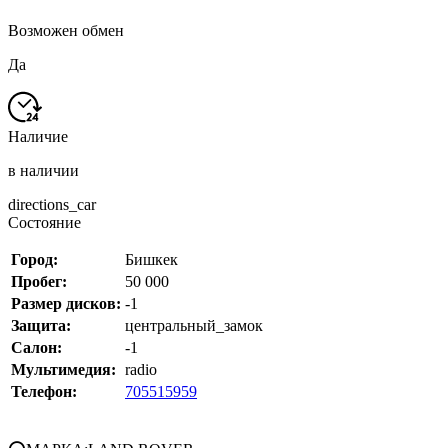
Возможен обмен
Да
Наличие
в наличии
directions_car
Состояние
Город:
Бишкек
Пробег:
50 000
Размер дисков:
-1
Защита:
центральный_замок
Салон:
-1
Мультимедия:
radio
Телефон:
705515959