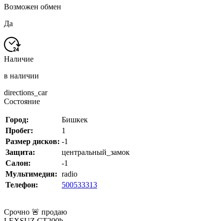
Возможен обмен
Да
Наличие
в наличии
directions_car
Состояние
Город:
Бишкек
Пробег:
1
Размер дисков:
-1
Защита:
центральный_замок
Салон:
-1
Мультимедия:
radio
Телефон:
500533313
Срочно 🚨 продаю
LEXSUZ CT200h