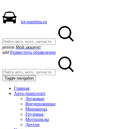
kg-mashina.ru
person
Мой аккаунт
add
Разместить объявление
Toggle navigation
Главная
Авто-транспорт
Легковые
Внедорожники
Минивены
Грузовые
Мотоциклы
Другие