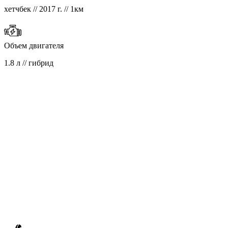
хетчбек // 2017 г. // 1км
Объем двигателя
1.8 л // гибрид