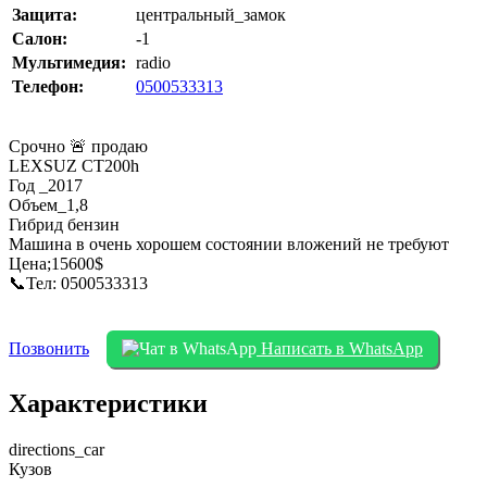
Защита:
центральный_замок
Салон:
-1
Мультимедия:
radio
Телефон:
0500533313
Срочно 🚨 продаю
LEXSUZ CT200h
Год _2017
Объем_1,8
Гибрид бензин
Машина в очень хорошем состоянии вложений не требуют
Цена;15600$
📞Тел: 0500533313
Позвонить
Написать в WhatsApp
Характеристики
directions_car
Кузов