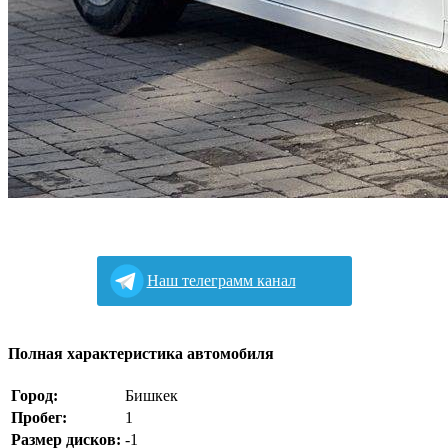
Наш телеграмм канал
Полная характеристика автомобиля
Город:
Бишкек
Пробег:
1
Размер дисков:
-1