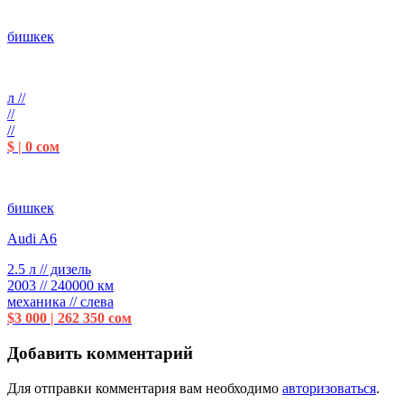
бишкек
л //
//
//
$ | 0 сом
бишкек
Audi A6
2.5 л // дизель
2003 // 240000 км
механика // слева
$3 000 | 262 350 сом
Добавить комментарий
Для отправки комментария вам необходимо
авторизоваться
.