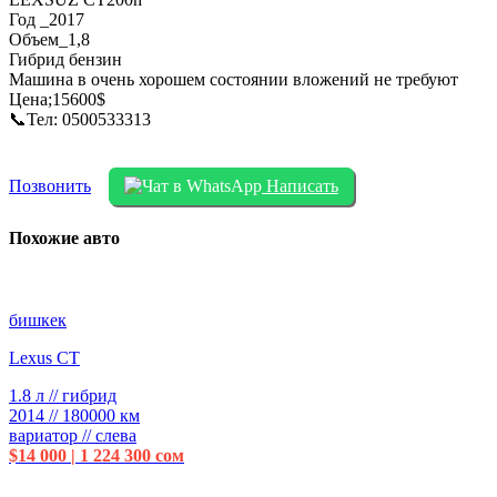
Год _2017
Объем_1,8
Гибрид бензин
Машина в очень хорошем состоянии вложений не требуют
Цена;15600$
📞Тел: 0500533313
Позвонить
Написать
Похожие авто
бишкек
Lexus CT
1.8 л // гибрид
2014 // 180000 км
вариатор // слева
$14 000 | 1 224 300 сом