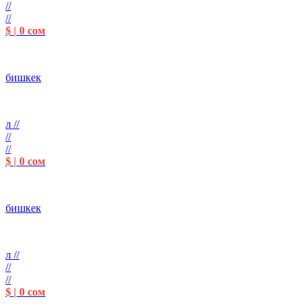
//
//
$ | 0 сом
бишкек
л //
//
//
$ | 0 сом
бишкек
л //
//
//
$ | 0 сом