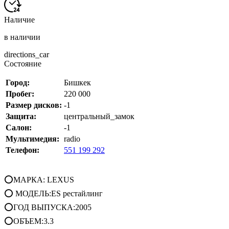
Наличие
в наличии
directions_car
Состояние
Город:
Бишкек
Пробег:
220 000
Размер дисков:
-1
Защита:
центральный_замок
Салон:
-1
Мультимедия:
radio
Телефон:
551 199 292
⭕МАРКА: LEXUS
⭕ МОДЕЛЬ:ES рестайлинг
⭕ГОД ВЫПУСКА:2005
⭕ОБЪЕМ:3.3