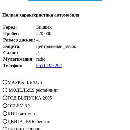
Полная характеристика автомобиля
Город:
Бишкек
Пробег:
220 000
Размер дисков:
-1
Защита:
центральный_замок
Салон:
-1
Мультимедия:
radio
Телефон:
0551 199 292
⭕МАРКА: LEXUS
⭕ МОДЕЛЬ:ES рестайлинг
⭕ГОД ВЫПУСКА:2005
⭕ОБЪЕМ:3.3
⭕КПП: автомат
⭕ДВИГАТЕЛЬ: бензин
⭕ПРОБЕГ:220000