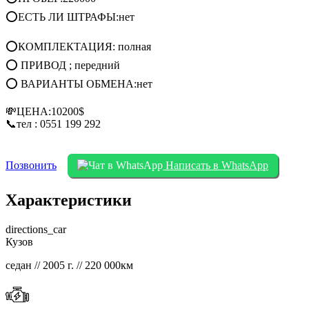
⭕ЕСТЬ ЛИ ШТРАФЫ:нет
⭕КОМПЛЕКТАЦИЯ: полная
⭕ ПРИВОД ; передний
⭕ ВАРИАНТЫ ОБМЕНА:нет
💸ЦЕНА:10200$
📞тел : 0551 199 292
Позвонить
Написать в WhatsApp
Характеристики
directions_car
Кузов
седан // 2005 г. // 220 000км