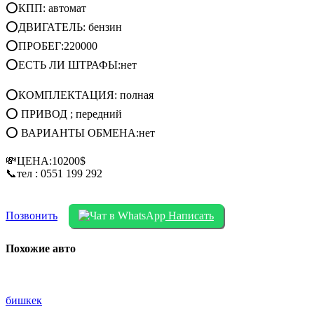
⭕КПП: автомат
⭕ДВИГАТЕЛЬ: бензин
⭕ПРОБЕГ:220000
⭕ЕСТЬ ЛИ ШТРАФЫ:нет
⭕КОМПЛЕКТАЦИЯ: полная
⭕ ПРИВОД ; передний
⭕ ВАРИАНТЫ ОБМЕНА:нет
💸ЦЕНА:10200$
📞тел : 0551 199 292
Позвонить
Написать
Похожие авто
бишкек