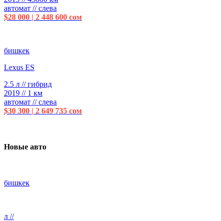
автомат // слева
$28 000 | 2 448 600 сом
бишкек
Lexus ES
2.5 л // гибрид
2019 // 1 км
автомат // слева
$30 300 | 2 649 735 сом
Новые авто
бишкек
л //