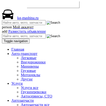
Разместить объявление
kg-mashina.ru
person
Мой аккаунт
add
Разместить объявление
Toggle navigation
Главная
Авто-транспорт
Легковые
Внедорожники
Минивены
Грузовые
Мотоциклы
Другие
Услуги
Услуги все
Грузоперевозки
Автосервисы, СТО
Автозапчасти
Автозапчасти все