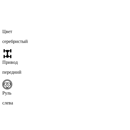
Цвет
серебристый
Привод
передний
Руль
слева