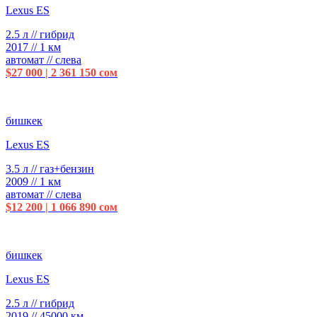
Lexus ES
2.5 л // гибрид
2017 // 1 км
автомат // слева
$27 000 | 2 361 150 сом
бишкек
Lexus ES
3.5 л // газ+бензин
2009 // 1 км
автомат // слева
$12 200 | 1 066 890 сом
бишкек
Lexus ES
2.5 л // гибрид
2019 // 45000 км