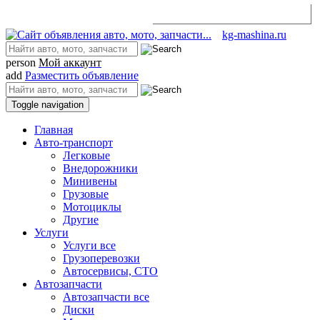
Разместить объявление
kg-mashina.ru
person
Мой аккаунт
add
Разместить объявление
Toggle navigation
Главная
Авто-транспорт
Легковые
Внедорожники
Минивены
Грузовые
Мотоциклы
Другие
Услуги
Услуги все
Грузоперевозки
Автосервисы, СТО
Автозапчасти
Автозапчасти все
Диски