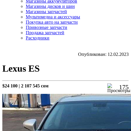
Магазины аккумуляторов
Магазины дисков и шин
Магазины запчастей
Мультимедиа и аксессуары
Покупка авто на запчасти
Привозные запчасти
Продажа запчастей
Расходники
Опубликован: 12.02.2023
Lexus ES
$24 100
|
2 107 545 сом
175