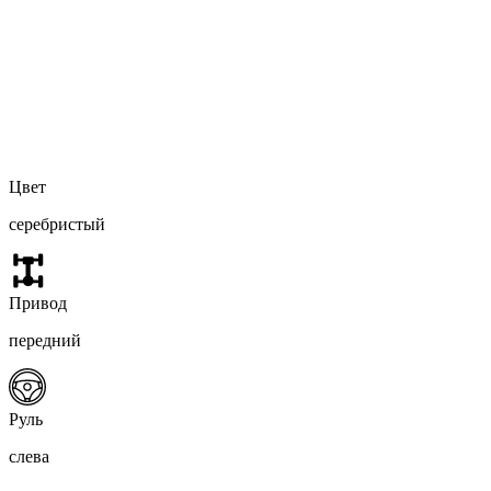
Цвет
серебристый
Привод
передний
Руль
слева