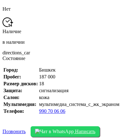
Нет
Наличие
в наличии
directions_car
Состояние
Город:
Бишкек
Пробег:
187 000
Размер дисков:
18
Защита:
сигнализация
Салон:
кожа
Мультимедия:
мультимедиа_система_с_жк_экраном
Телефон:
990 70 06 06
Позвонить
Написать