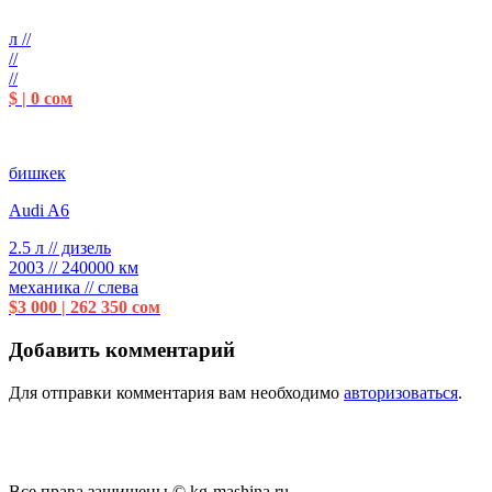
л //
//
//
$ | 0 сом
бишкек
Audi A6
2.5 л // дизель
2003 // 240000 км
механика // слева
$3 000 | 262 350 сом
Добавить комментарий
Для отправки комментария вам необходимо
авторизоваться
.
Все права защищены © kg-mashina.ru