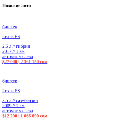
Похожие авто
бишкек
Lexus ES
2.5 л // гибрид
2017 // 1 км
автомат // слева
$27 000 | 2 361 150 сом
бишкек
Lexus ES
3.5 л // газ+бензин
2009 // 1 км
автомат // слева
$12 200 | 1 066 890 сом