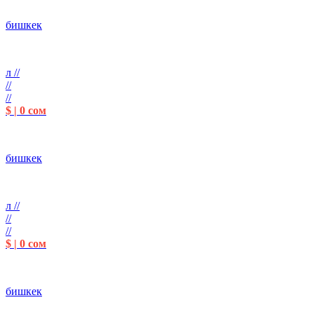
бишкек
л //
//
//
$ | 0 сом
бишкек
л //
//
//
$ | 0 сом
бишкек