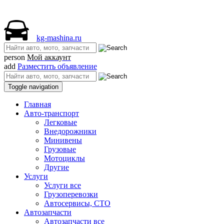
kg-mashina.ru
person
Мой аккаунт
add
Разместить объявление
Toggle navigation
Главная
Авто-транспорт
Легковые
Внедорожники
Минивены
Грузовые
Мотоциклы
Другие
Услуги
Услуги все
Грузоперевозки
Автосервисы, СТО
Автозапчасти
Автозапчасти все