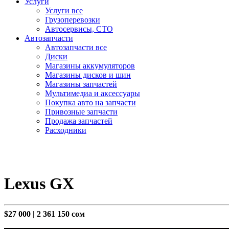
Услуги
Услуги все
Грузоперевозки
Автосервисы, СТО
Автозапчасти
Автозапчасти все
Диски
Магазины аккумуляторов
Магазины дисков и шин
Магазины запчастей
Мультимедиа и аксессуары
Покупка авто на запчасти
Привозные запчасти
Продажа запчастей
Расходники
Lexus GX
$27 000
|
2 361 150 сом