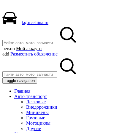
kg-mashina.ru
person
Мой аккаунт
add
Разместить объявление
Toggle navigation
Главная
Авто-транспорт
Легковые
Внедорожники
Минивены
Грузовые
Мотоциклы
Другие